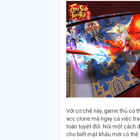
Với cơ chế này, game thủ có t
acc clone mà ngay cả việc tra
toàn tuyệt đối. Nói một cách 
cho biết mật khẩu mới có th