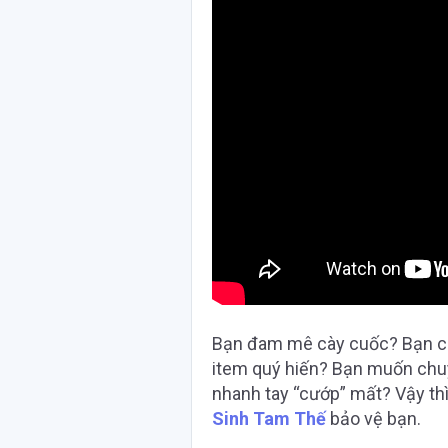
Bạn đam mê cày cuốc? Bạn có 
item quý hiến? Bạn muốn chuy
nhanh tay “cướp” mất? Vậy th
Sinh Tam Thế
bảo vệ bạn.