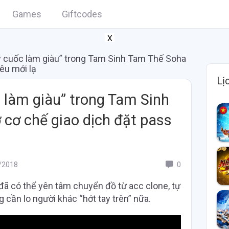
Games
Giftcodes
X
y cuốc làm giàu” trong Tam Sinh Tam Thế Soha
êu mới lạ
Lị
 làm giàu” trong Tam Sinh
cơ chế giao dịch đặt pass
/2018
0
 có thể yên tâm chuyển đồ từ acc clone, tự
 cần lo người khác “hớt tay trên” nữa.