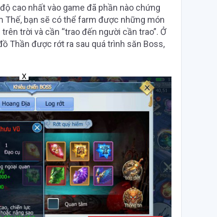
 độ cao nhất vào game đã phần nào chứng
m Thế, bạn sẽ có thể farm được những món
rên trời và cần “trao đến người cần trao”. Ở
 đồ Thần được rớt ra sau quá trình săn Boss,
X