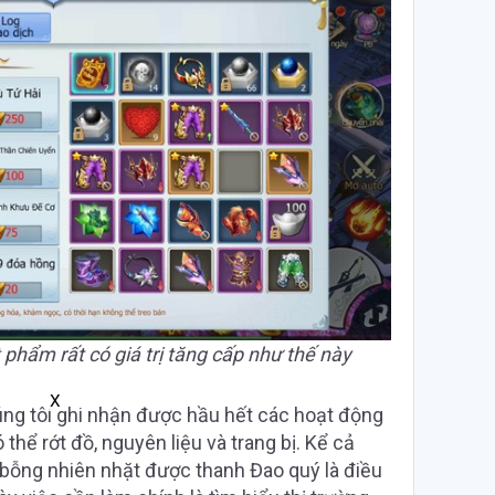
 phẩm rất có giá trị tăng cấp như thế này
X
ng tôi ghi nhận được hầu hết các hoạt động
hể rớt đồ, nguyên liệu và trang bị. Kể cả
ệc bỗng nhiên nhặt được thanh Đao quý là điều