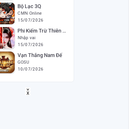
Bộ Lạc 3Q
CMN Online
15/07/2026
Phi Kiếm Trừ Thiên Ma
Nhập vai
15/07/2026
Vạn Thắng Nam Đế
GOSU
10/07/2026
X
X