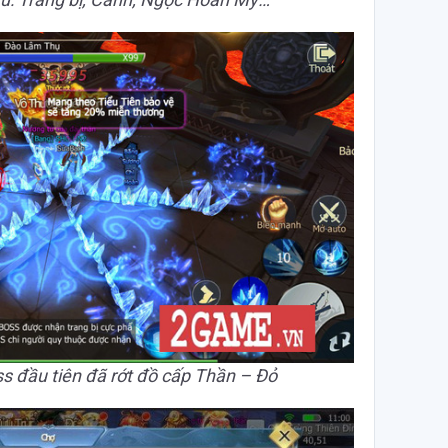
s đầu tiên đã rớt đồ cấp Thần – Đỏ