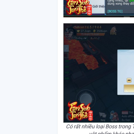
Có rất nhiều loại Boss trong
vật phẩm khác nha