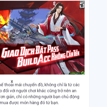
X
hể thoải mái chuyển đồ, không chỉ là từ các
o đổi với người chơi khác cũng trở nên an
đơn giản, chỉ có những người bạn chủ động
ể mua được món hàng đó từ bạn.