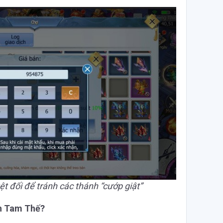
t đối để tránh các thánh “cướp giật”
nh Tam Thế?