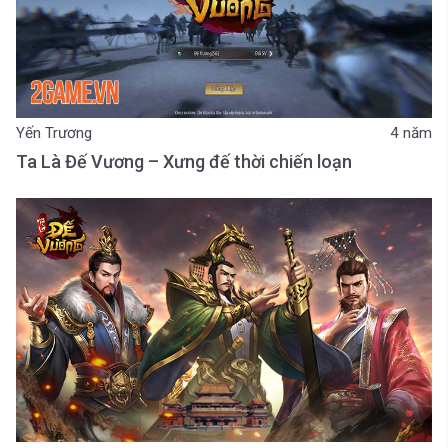
Yến Trương
4 năm
Ta Là Đế Vương – Xưng đế thời chiến loạn