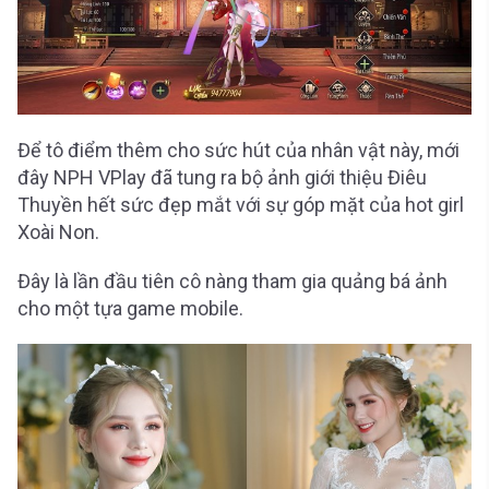
Để tô điểm thêm cho sức hút của nhân vật này, mới
đây NPH VPlay đã tung ra bộ ảnh giới thiệu Điêu
Thuyền hết sức đẹp mắt với sự góp mặt của hot girl
Xoài Non.
Đây là lần đầu tiên cô nàng tham gia quảng bá ảnh
cho một tựa game mobile.