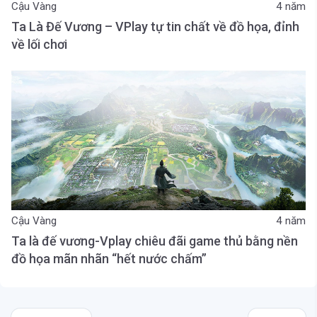
Cậu Vàng
4 năm
Ta Là Đế Vương – VPlay tự tin chất về đồ họa, đỉnh
về lối chơi
Cậu Vàng
4 năm
Ta là đế vương-Vplay chiêu đãi game thủ bằng nền
đồ họa mãn nhãn “hết nước chấm”