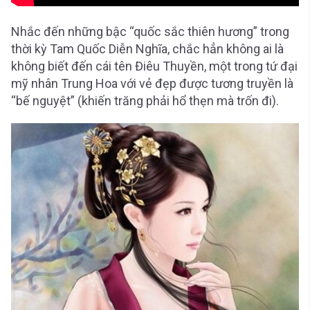
Nhắc đến những bậc “quốc sắc thiên hương” trong
thời kỳ Tam Quốc Diễn Nghĩa, chắc hẳn không ai là
không biết đến cái tên Điêu Thuyền, một trong tứ đại
mỹ nhân Trung Hoa với vẻ đẹp được tương truyền là
“bế nguyệt” (khiến trăng phải hổ thẹn mà trốn đi).