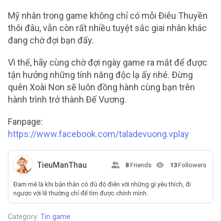
Mỹ nhân trong game không chỉ có mỗi Điêu Thuyền
thôi đâu, vẫn còn rất nhiều tuyệt sắc giai nhân khác
đang chờ đợi bạn đấy.
Vì thế, hãy cùng chờ đợi ngày game ra mắt để được
tận hưởng những tính năng độc lạ ấy nhé. Đừng
quên Xoài Non sẽ luôn đồng hành cùng bạn trên
hành trình trở thành Đế Vương.
Fanpage:
https://www.facebook.com/taladevuong.vplay
TieuManThau
8
Friends
13
Followers
Đam mê là khi bản thân có đủ độ điên với những gì yêu thích, đi
ngược với lẽ thường chỉ để tìm được chính mình.
Category:
Tin game