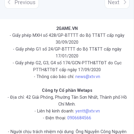
Previous
Next
2GAME.VN
- Giấy phép MXH số 428/GP-BTTTT do Bộ TT&TT cấp ngày
30/09/2020
- Giấy phép G1 số 24/GP-BTTTT do Bộ TT&TT cấp ngày
17/01/2020
- Giấy phép G2, G3, G4 số 174/GCN-PTTH&TTĐT do Cục
PTTH&TTĐT cấp ngày 17/09/2020
- Thông cáo báo chí:
news@xtv.vn
Công ty Cổ phần Wetaps
- Địa chỉ: 42 Giải Phóng, Phường Tân Sơn Nhất, Thành phố Hồ
Chí Minh.
- Liên hệ kinh doanh:
yentt@xtv.vn
- Điện thoại:
0906684566
- Người chịu trách nhiệm nội dung: Ông Nguyễn Công Nguyên