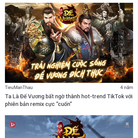
TieuManThau
4 năm
Ta Là Đế Vương bất ngờ thành hot-trend TikTok với
phiên bản remix cực “cuốn”