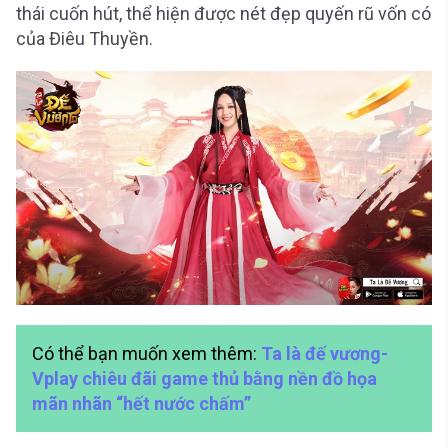
thái cuốn hút, thể hiện được nét đẹp quyến rũ vốn có
của Điêu Thuyền.
Có thể bạn muốn xem thêm:
Ta là đế vương-
Vplay chiêu đãi game thủ bằng nền đồ họa
mãn nhãn “hết nước chấm”