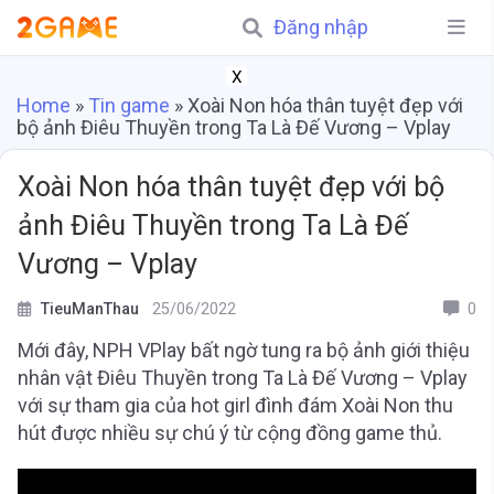
Đăng nhập
X
Home
»
Tin game
»
Xoài Non hóa thân tuyệt đẹp với
bộ ảnh Điêu Thuyền trong Ta Là Đế Vương – Vplay
Xoài Non hóa thân tuyệt đẹp với bộ
ảnh Điêu Thuyền trong Ta Là Đế
Vương – Vplay
TieuManThau
25/06/2022
0
Mới đây, NPH VPlay bất ngờ tung ra bộ ảnh giới thiệu
nhân vật Điêu Thuyền trong Ta Là Đế Vương – Vplay
với sự tham gia của hot girl đình đám Xoài Non thu
hút được nhiều sự chú ý từ cộng đồng game thủ.