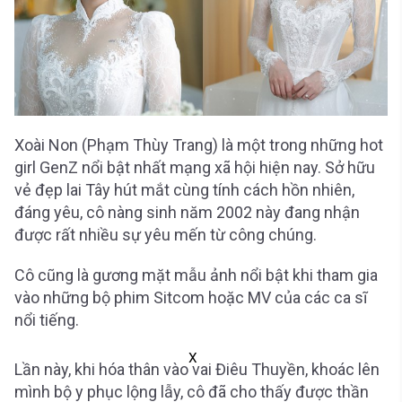
Xoài Non (Phạm Thùy Trang) là một trong những hot
girl GenZ nổi bật nhất mạng xã hội hiện nay. Sở hữu
vẻ đẹp lai Tây hút mắt cùng tính cách hồn nhiên,
đáng yêu, cô nàng sinh năm 2002 này đang nhận
được rất nhiều sự yêu mến từ công chúng.
Cô cũng là gương mặt mẫu ảnh nổi bật khi tham gia
vào những bộ phim Sitcom hoặc MV của các ca sĩ
nổi tiếng.
X
Lần này, khi hóa thân vào vai Điêu Thuyền, khoác lên
mình bộ y phục lộng lẫy, cô đã cho thấy được thần