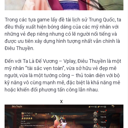
Trong các tựa game lấy đề tài lịch sử Trung Quốc, ta
đều thấy xuất hiện bóng dáng của các mỹ nhân với
những vẻ đẹp riêng nhưng có lẽ người nổi tiếng và
được ưu tiên xây dựng hình tượng nhất vẫn chính là
Điêu Thuyền.
Đến với Ta Là Đế Vương – Vplay, Điêu Thuyền là một
mỹ nhân “tài sắc vẹn toàn”, vừa sở hữu vẻ đẹp mê
người, vừa là một tướng công – thủ toàn diện với bộ
kỹ năng vô cùng mạnh mẽ, đặc biệt là khả năng mê
hoặc khiến đối phương tấn công lẫn nhau.
X