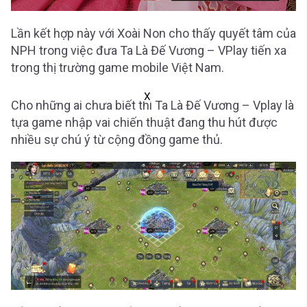
Lần kết hợp này với Xoài Non cho thấy quyết tâm của
NPH trong việc đưa Ta Là Đế Vương – VPlay tiến xa
trong thị trường game mobile Việt Nam.
X
Cho những ai chưa biết thì Ta Là Đế Vương – Vplay là
tựa game nhập vai chiến thuật đang thu hút được
nhiều sự chú ý từ cộng đồng game thủ.