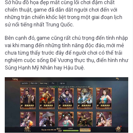
Sở hữu đồ họa đẹp mắt cùng lối chơi đậm chất
chiến thuật, game đã dẫn dắt người chơi đến với
những trận chiến khốc liệt trong một giai đoạn lịch
sử nổi tiếng nhất Trung Quốc.
Bên cạnh đó, game cũng rất chú trọng đến tính nhập
vai khi mang đến những tính năng độc đáo, mới mẻ
chưa từng thấy trước đây để người chơi có thể trải
nghiệm cuộc sống Đế Vương thực thụ, điển hình như
Sủng Hạnh Mỹ Nhân hay Hậu Duệ.