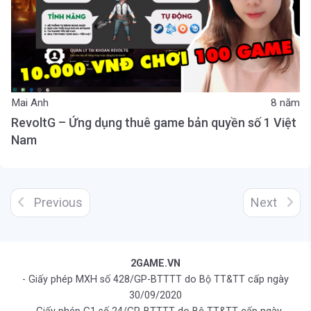
Mai Anh
8 năm
RevoltG – Ứng dụng thuê game bản quyền số 1 Việt
Nam
Previous
Next
2GAME.VN
- Giấy phép MXH số 428/GP-BTTTT do Bộ TT&TT cấp ngày
30/09/2020