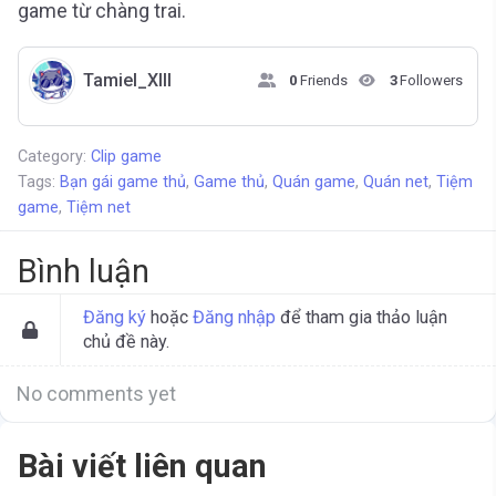
game từ chàng trai.
Tamiel_XIII
0
Friends
3
Followers
Category:
Clip game
Tags:
Bạn gái game thủ
,
Game thủ
,
Quán game
,
Quán net
,
Tiệm
game
,
Tiệm net
Bình luận
Đăng ký
hoặc
Đăng nhập
để tham gia thảo luận
chủ đề này.
No comments yet
Bài viết liên quan