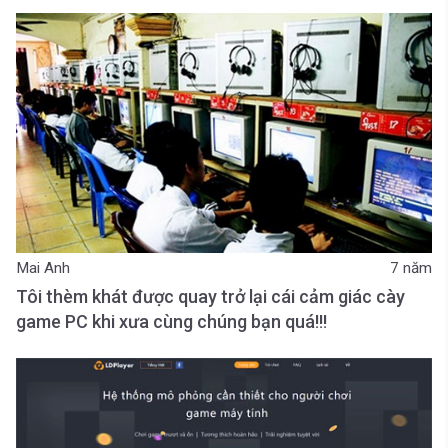
Mai Anh
7 năm
Tôi thèm khát được quay trở lại cái cảm giác cày
game PC khi xưa cùng chúng bạn quá!!!