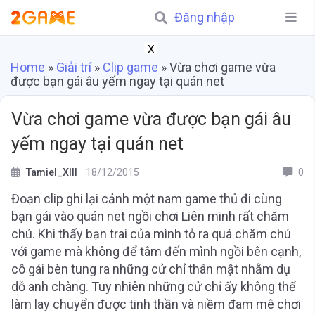
Đăng nhập
X
Home
»
Giải trí
»
Clip game
»
Vừa chơi game vừa
được bạn gái âu yếm ngay tại quán net
Vừa chơi game vừa được bạn gái âu
yếm ngay tại quán net
Tamiel_XIII
18/12/2015
0
Đoạn clip ghi lại cảnh một nam game thủ đi cùng
bạn gái vào quán net ngồi chơi Liên minh rất chăm
chú. Khi thấy bạn trai của mình tỏ ra quá chăm chú
với game mà không để tâm đến mình ngồi bên cạnh,
cô gái bèn tung ra những cử chỉ thân mật nhằm dụ
dỗ anh chàng. Tuy nhiên những cử chỉ ấy không thể
làm lay chuyển được tinh thần và niềm đam mê chơi