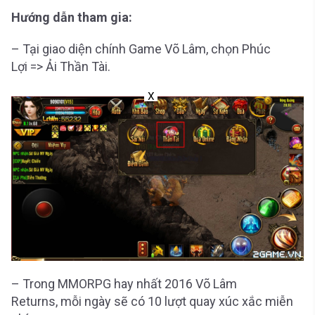
Hướng dẫn tham gia:
– Tại giao diện chính Game Võ Lâm, chọn Phúc
Lợi => Ải Thần Tài.
X
– Trong MMORPG hay nhất 2016 Võ Lâm
Returns, mỗi ngày sẽ có 10 lượt quay xúc xắc miễn