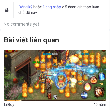
Đăng ký
hoặc
Đăng nhập
để tham gia thảo luận
chủ đề này.
No comments yet
Bài viết liên quan
LilBoy
10 năm