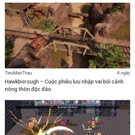
TieuManThau
4 ngày
Hawkborough – Cuộc phiêu lưu nhập vai bối cảnh
nông thôn độc đáo