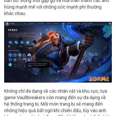
bản đồ. Đồng thời gặp gỡ và hóa thân thành các anh
hùng mạnh mẽ với những sức mạnh phi thường
khác nhau.
Không chỉ đa dạng về các nhân vật và khu vực, tựa
game Vaultbreakers còn mang đến sự đa dạng về
hệ thống trang bị. Mỗi món trang bị sẽ mang đến
những hiệu quả bất ngờ khi chiến đấu, tùy vào anh