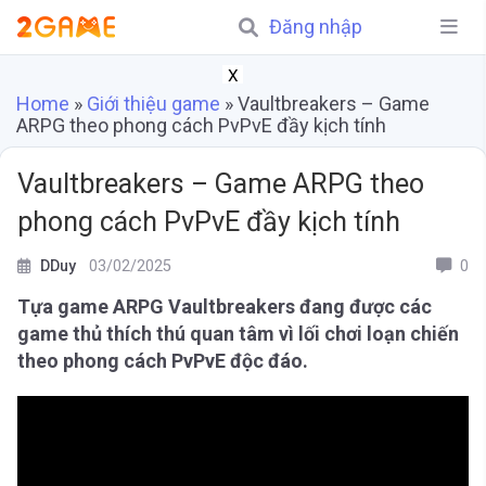
Đăng nhập
X
Home
»
Giới thiệu game
»
Vaultbreakers – Game
ARPG theo phong cách PvPvE đầy kịch tính
Vaultbreakers – Game ARPG theo
phong cách PvPvE đầy kịch tính
DDuy
03/02/2025
0
Tựa game ARPG Vaultbreakers đang được các
game thủ thích thú quan tâm vì lối chơi loạn chiến
theo phong cách PvPvE độc đáo.