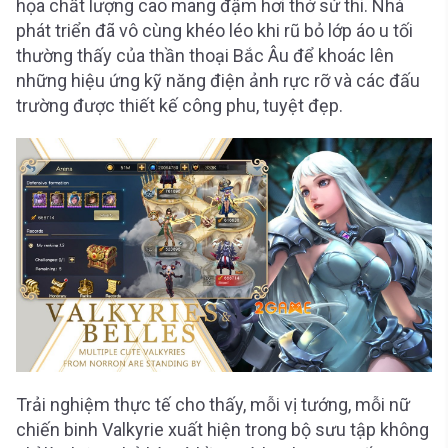
họa chất lượng cao mang đậm hơi thở sử thi. Nhà
phát triển đã vô cùng khéo léo khi rũ bỏ lớp áo u tối
thường thấy của thần thoại Bắc Âu để khoác lên
những hiệu ứng kỹ năng điện ảnh rực rỡ và các đấu
trường được thiết kế công phu, tuyệt đẹp.
Trải nghiệm thực tế cho thấy, mỗi vị tướng, mỗi nữ
chiến binh Valkyrie xuất hiện trong bộ sưu tập không