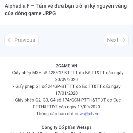
Alphadia F – Tấm vé đưa bạn trở lại kỷ nguyên vàng
của dòng game JRPG
Previous
Next
2GAME.VN
- Giấy phép MXH số 428/GP-BTTTT do Bộ TT&TT cấp ngày
30/09/2020
- Giấy phép G1 số 24/GP-BTTTT do Bộ TT&TT cấp ngày
17/01/2020
- Giấy phép G2, G3, G4 số 174/GCN-PTTH&TTĐT do Cục
PTTH&TTĐT cấp ngày 17/09/2020
- Thông cáo báo chí:
news@xtv.vn
Công ty Cổ phần Wetaps