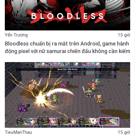
Yến Trương
15 giờ
Bloodless chuẩn bị ra mắt trên Android, game hành
động pixel với nữ samurai chiến đấu không cần kiếm
TieuManThau
15 giờ