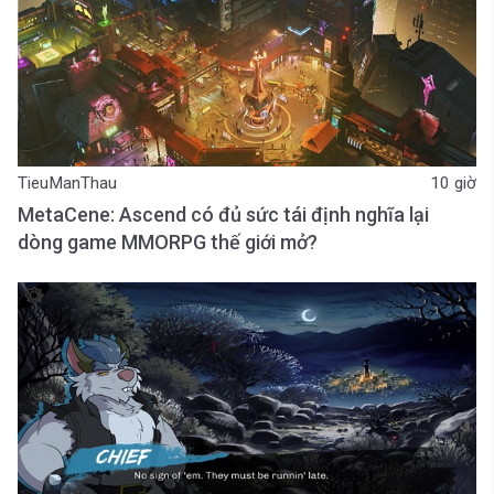
TieuManThau
10 giờ
MetaCene: Ascend có đủ sức tái định nghĩa lại
dòng game MMORPG thế giới mở?