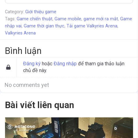
Category:
Giới thiệu game
Tags:
Game chiến thuật
,
Game mobile
,
game mới ra mắt
,
Game
nhập vai
,
Game thời gian thực
,
Tải game Valkyries Arena
,
Valkyries Arena
Bình luận
Đăng ký
hoặc
Đăng nhập
để tham gia thảo luận
chủ đề này.
No comments yet
Bài viết liên quan