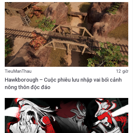
TieuManThau
12 giờ
Hawkborough – Cuộc phiêu lưu nhập vai bối cảnh
nông thôn độc đáo