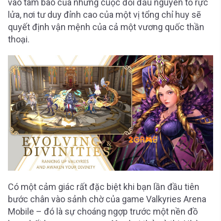
vào tâm bão của những cuộc đối đầu nguyên tố rực
lửa, nơi tư duy đỉnh cao của một vị tổng chỉ huy sẽ
quyết định vận mệnh của cả một vương quốc thần
thoại.
Có một cảm giác rất đặc biệt khi bạn lần đầu tiên
bước chân vào sảnh chờ của game Valkyries Arena
Mobile – đó là sự choáng ngợp trước một nền đồ