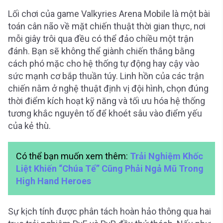
Lối chơi của game Valkyries Arena Mobile là một bài
toán cân não về mặt chiến thuật thời gian thực, nơi
mỗi giây trôi qua đều có thể đảo chiều một trận
đánh. Bạn sẽ không thể giành chiến thắng bằng
cách phó mặc cho hệ thống tự động hay cậy vào
sức mạnh cơ bắp thuần túy. Linh hồn của các trận
chiến nằm ở nghệ thuật định vị đội hình, chọn đúng
thời điểm kích hoạt kỹ năng và tối ưu hóa hệ thống
tương khắc nguyên tố để khoét sâu vào điểm yếu
của kẻ thù.
Có thể bạn muốn xem thêm:
Trải Nghiệm Khốc
Liệt Khiến “Chúa Tể” Cũng Phải Ngả Mũ Trong
High Hand Heroes
Sự kịch tính được phân tách hoàn hảo thông qua hai