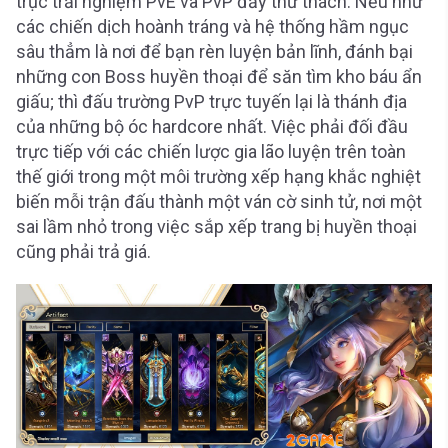
trục trải nghiệm PvE và PvP đầy thử thách. Nếu như
các chiến dịch hoành tráng và hệ thống hầm ngục
sâu thẳm là nơi để bạn rèn luyện bản lĩnh, đánh bại
những con Boss huyền thoại để săn tìm kho báu ẩn
giấu; thì đấu trường PvP trực tuyến lại là thánh địa
của những bộ óc hardcore nhất. Việc phải đối đầu
trực tiếp với các chiến lược gia lão luyện trên toàn
thế giới trong một môi trường xếp hạng khắc nghiệt
biến mỗi trận đấu thành một ván cờ sinh tử, nơi một
sai lầm nhỏ trong việc sắp xếp trang bị huyền thoại
cũng phải trả giá.