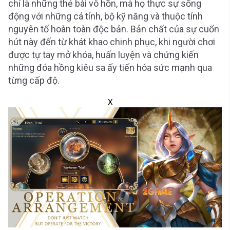
chỉ là những thẻ bài vô hồn, mà họ thực sự sống
động với những cá tính, bộ kỹ năng và thuộc tính
nguyên tố hoàn toàn độc bản. Bản chất của sự cuốn
hút này đến từ khát khao chinh phục, khi người chơi
được tự tay mở khóa, huấn luyện và chứng kiến
những đóa hồng kiêu sa ấy tiến hóa sức mạnh qua
từng cấp độ.
X