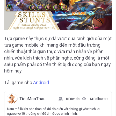
Tựa game này thực sự đã vượt qua ranh giới của một
tựa game mobile khi mang đến một đấu trường
chiến thuật thời gian thực vừa mãn nhãn về phần
nhìn, vừa kích thích về phần nghe, xứng đáng là một
siêu phẩm phải có trên thiết bị di động của bạn ngay
hôm nay.
Tải game cho
Android
TieuManThau
8
Friends
13
Followers
Đam mê là khi bản thân có đủ độ điên với những gì yêu thích, đi
ngược với lẽ thường chỉ để tìm được chính mình.