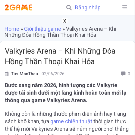
Đăng nhập
X
Home
»
Giới thiệu game
»
Valkyries Arena – Khi
Những Đóa Hồng Thần Thoại Khai Hỏa
Valkyries Arena – Khi Những Đóa
Hồng Thần Thoại Khai Hỏa
TieuManThau
02/06/2026
0
Bước sang năm 2026, hình tượng các Valkyrie
được tái sinh dưới một lăng kính hoàn toàn mới lạ
thông qua game Valkyries Arena.
Không còn là những thước phim điện ảnh hay trang
sách khô khan, tựa
game chiến thuật
thời gian thực
thế hệ mới Valkyries Arena sẽ ném người chơi thẳng