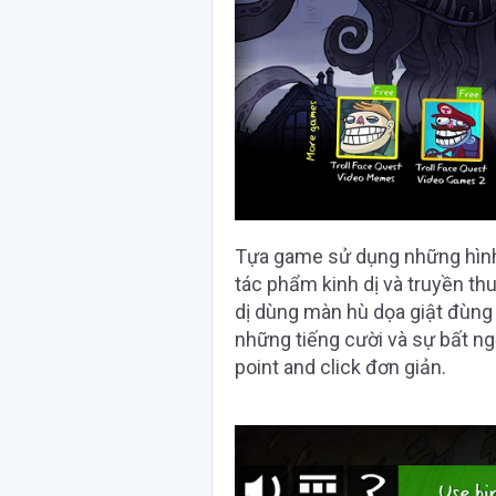
Tựa game sử dụng những hình 
tác phẩm kinh dị và truyền thu
dị dùng màn hù dọa giật đùng 
những tiếng cười và sự bất ng
point and click đơn giản.