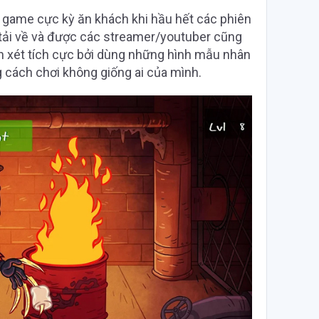
s game cực kỳ ăn khách khi hầu hết các phiên
 tải về và được các streamer/youtuber cũng
n xét tích cực bởi dùng những hình mẫu nhân
g cách chơi không giống ai của mình.