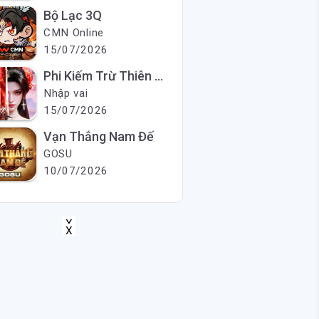
Bộ Lạc 3Q
CMN Online
15/07/2026
Phi Kiếm Trừ Thiên Ma
Nhập vai
15/07/2026
Vạn Thắng Nam Đế
GOSU
10/07/2026
X
X