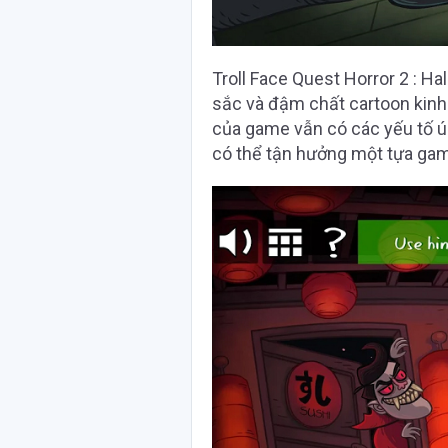
Troll Face Quest Horror 2 : H
sắc và đậm chất cartoon kinh
của game vẫn có các yếu tố ú 
có thể tận hưởng một tựa ga