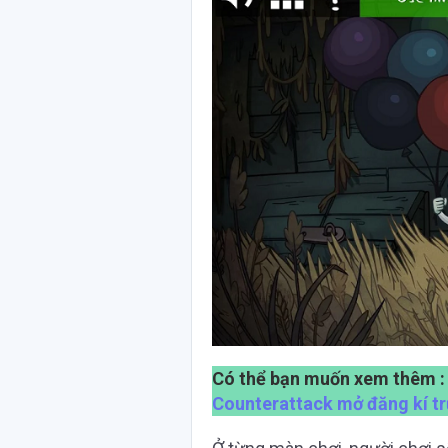
Có thể bạn muốn xem thêm 
Counterattack mở đăng kí t