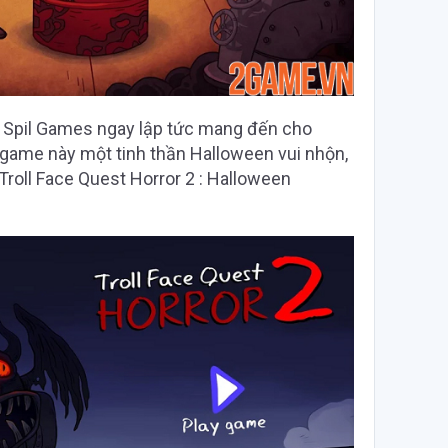
h Spil Games ngay lập tức mang đến cho
 game này một tinh thần Halloween vui nhộn,
roll Face Quest Horror 2 : Halloween