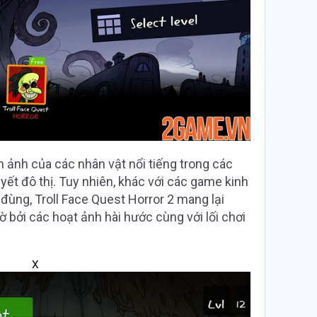
ảnh của các nhân vật nổi tiếng trong các
yết đô thị. Tuy nhiên, khác với các game kinh
đùng, Troll Face Quest Horror 2 mang lại
ờ bởi các hoạt ảnh hài hước cùng với lối chơi
X