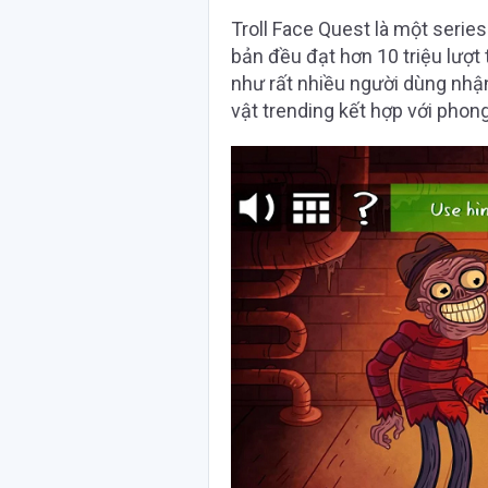
Troll Face Quest là một serie
bản đều đạt hơn 10 triệu lượt
như rất nhiều người dùng nhậ
vật trending kết hợp với phon