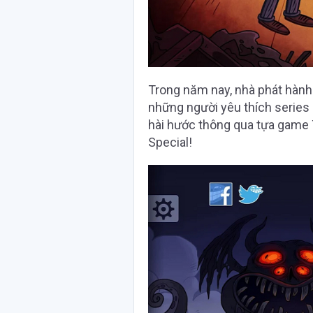
Trong năm nay, nhà phát hàn
những người yêu thích series
hài hước thông qua tựa game T
Special!