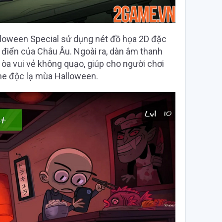
alloween Special sử dụng nét đồ họa 2D đặc
 điển của Châu Âu. Ngoài ra, dàn âm thanh
òa vui vẻ không quạo, giúp cho người chơi
me độc lạ mùa Halloween.