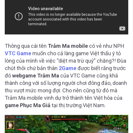
Thông qua cái tên
Trảm Ma mobile
có vẻ như NPH
VTC Game
muốn cho cả làng game Việt thấu ý tỏ
lòng của mình về việc “diệt ma trừ quỷ” chăng?! Đùa
chút thôi chứ bản thân
2Game
được biết rằng trước
đó
webgame Trảm Ma
của VTC Game cũng khá
thành công với số lượng người chơi đông đảo, doanh
thu vượt mức mong đợi. Cho nên cũng từ đó mà
Trảm Ma mobile vinh dự trở thành tên Việt hóa của
game Phục Ma Giả
tại thị trường Việt Nam.