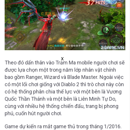
X
Theo đó dấn thân vào Trảm Ma mobile người chơi sẽ
được lựa chọn một trong năm lớp nhân vật chính
bao gồm Ranger, Wizard và Blade Master. Ngoài việc
có một lối chơi giống với Diablo 2 thì trò chơi này còn
có hệ thống phân chia thế lực với một bên là Vương
Quốc Thần Thánh và một bên là Liên Minh Tự Do,
cùng với nhiều hệ thống chiến đấu, trang bị phong
phú, cuốn hút người chơi.
Game dự kiến ra mắt game thủ trong tháng 1/2016.