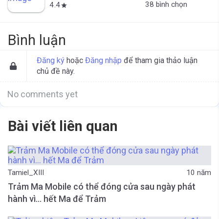
38 bình chọn
4.4
star
Bình luận
Đăng ký
hoặc
Đăng nhập
để tham gia thảo luận
chủ đề này.
No comments yet
Bài viết liên quan
Tamiel_XIII
10 năm
Trảm Ma Mobile có thể đóng cửa sau ngày phát
hành vì… hết Ma để Trảm