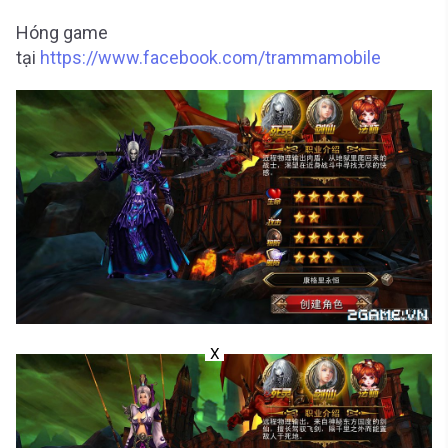
Hóng game
tại
https://www.facebook.com/trammamobile
X