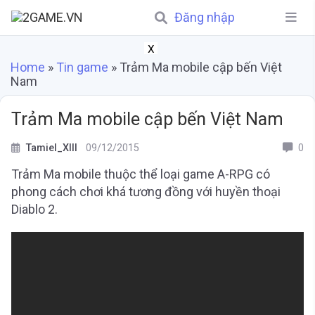
Đăng nhập
X
Home
»
Tin game
»
Trảm Ma mobile cập bến Việt
Nam
Trảm Ma mobile cập bến Việt Nam
Tamiel_XIII
09/12/2015
0
Trảm Ma mobile thuộc thể loại game A-RPG có
phong cách chơi khá tương đồng với huyền thoại
Diablo 2.