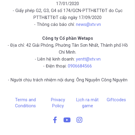
17/01/2020
- Giấy phép G2, G3, G4 số 174/GCN-PTTH&TTĐT do Cục
PTTH&TTĐT cấp ngày 17/09/2020
- Thông cáo báo chí:
news@xtv.vn
Công ty Cổ phần Wetaps
- Địa chỉ: 42 Giải Phóng, Phường Tân Sơn Nhất, Thành phố Hồ
Chí Minh.
- Liên hệ kinh doanh:
yentt@xtv.vn
- Điện thoại:
0906684566
- Người chịu trách nhiệm nội dung: Ông Nguyễn Công Nguyên
Terms and
Privacy
Lịch ra mắt
Giftcodes
Conditions
Policy
game