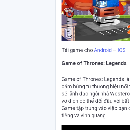
Tải game cho
Android
–
IOS
Game of Thrones: Legends
Game of Thrones: Legends là
cảm hứng từ thương hiệu nổi t
sẽ lãnh đạo ngôi nhà Westeros
vô địch có thể đối đầu với bất
Game tập trung vào việc bạn 
tiếng và vinh quang.