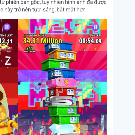
 từ phiên bản gốc, tuy nhiên hình ảnh đã được
 này trở nên tươi sáng, bắt mắt hơn.