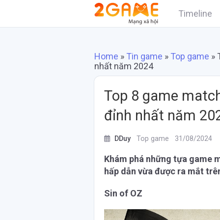
Timeline
Home
»
Tin game
»
Top game
»
nhất năm 2024
Top 8 game match-
đỉnh nhất năm 20
DDuy
Top game
31/08/2024
Khám phá những tựa game ma
hấp dẫn vừa được ra mắt trê
Sin of OZ