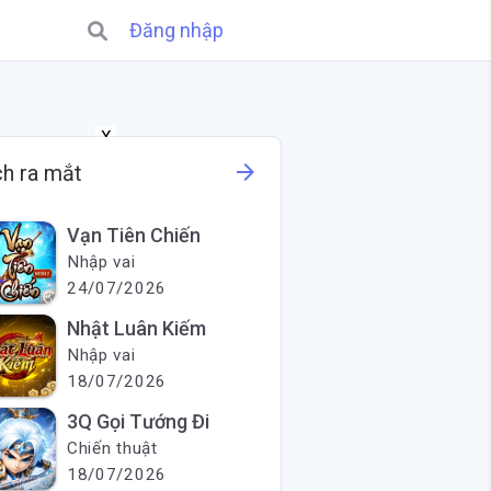
Đăng nhập
X
arrow_forward
ch ra mắt
Vạn Tiên Chiến
Nhập vai
24/07/2026
Nhật Luân Kiếm
Nhập vai
18/07/2026
3Q Gọi Tướng Đi
Chiến thuật
18/07/2026