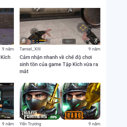
9 năm
Tamiel_XIII
9 năm
 Kích
Cảm nhận nhanh về chế độ chơi
sinh tồn của game Tập Kích vừa ra
mắt
9 năm
Yến Trương
9 năm