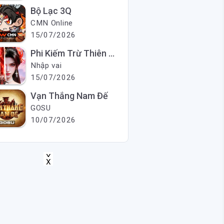
Bộ Lạc 3Q
CMN Online
15/07/2026
Phi Kiếm Trừ Thiên Ma
Nhập vai
15/07/2026
Vạn Thắng Nam Đế
GOSU
10/07/2026
X
X