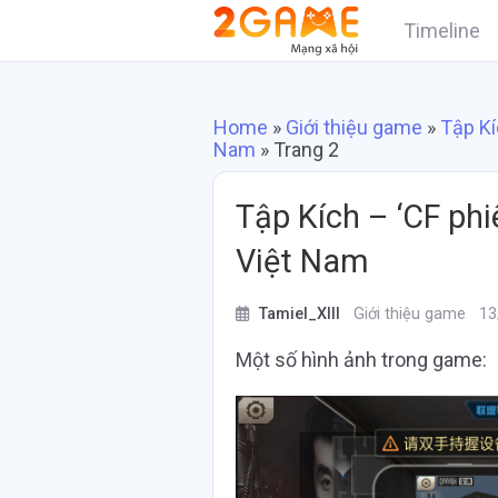
Timeline
Home
»
Giới thiệu game
»
Tập Kí
Nam
»
Trang 2
Tập Kích – ‘CF phi
Việt Nam
Tamiel_XIII
Giới thiệu game
13
Một số hình ảnh trong game: