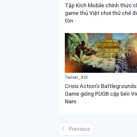
Tập Kích Mobile chính thức 
game thủ Việt chơi thử chế đ
tồn
Tamiel_XIII
Crisis Action’s Battlegrounds
Game giống PUGB cập bến Vi
Nam
Previous