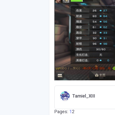
Tamiel_XIII
Pages:
1
2