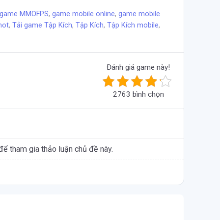
game MMOFPS
,
game mobile online
,
game mobile
hot
,
Tải game Tập Kích
,
Tập Kích
,
Tập Kích mobile
,
Đánh giá game này!
2763 bình chọn
để tham gia thảo luận chủ đề này.