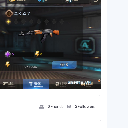
0
Friends
3
Followers