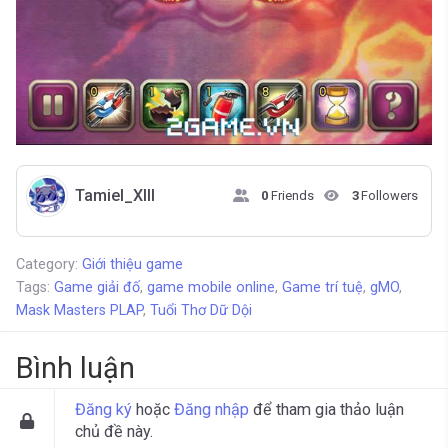
Tamiel_XIII
0
Friends
3
Followers
Category:
Giới thiệu game
Tags:
Game giải đố
,
game mobile online
,
Game trí tuệ
,
gMO
,
Mask Masters PLAP
,
Tuổi Thơ Dữ Dội
Bình luận
Đăng ký
hoặc
Đăng nhập
để tham gia thảo luận
chủ đề này.