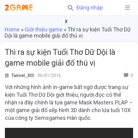
Đăng nhập
X
Home
»
Giới thiệu game
»
Thì ra sự kiện Tuổi Thơ Dữ
Dội là game mobile giải đố thú vị
Thì ra sự kiện Tuổi Thơ Dữ Dội là
game mobile giải đố thú vị
Tamiel_XIII
06/01/2016
0
Với những hình ảnh in-game bất ngờ được trang sự
kiện Tuổi Thơ Dữ Dội giới thiệu, người đọc có thể
nhận ra đây chính là tựa game Mask Masters PLAP –
một game giải đố xếp hình 3D dành cho lứa tuổi 10X
của công ty Semsgames Hàn quốc.