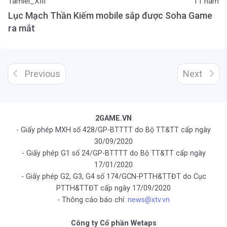
Tamiel_XIII
11 năm
Lục Mạch Thần Kiếm mobile sắp được Soha Game
ra mắt
Previous
Next
2GAME.VN
- Giấy phép MXH số 428/GP-BTTTT do Bộ TT&TT cấp ngày
30/09/2020
- Giấy phép G1 số 24/GP-BTTTT do Bộ TT&TT cấp ngày
17/01/2020
- Giấy phép G2, G3, G4 số 174/GCN-PTTH&TTĐT do Cục
PTTH&TTĐT cấp ngày 17/09/2020
- Thông cáo báo chí:
news@xtv.vn
Công ty Cổ phần Wetaps