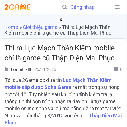
Đăng nhập
X
Home
»
Giới thiệu game
»
Thì ra Lục Mạch Thần
Kiếm mobile chỉ là game cũ Thập Diện Mai Phục
Thì ra Lục Mạch Thần Kiếm mobile
chỉ là game cũ Thập Diện Mai Phục
Tamiel_XIII
25/11/2015
0
Tối qua 2Game có đưa tin
Lục Mạch Thần Kiếm
mobile sắp được Soha Game
ra mắt trong sự hóng
hớt tột độ. Tuy nhiên sau khi bình tĩnh kiểm tra lại
thông tin thì bọn mình nhận ra đây chỉ là tựa game
mobile online nhập vai cũ mà hãng đã ra mắt tại Việt
Nam vào hồi tháng 3/2015 với tên gọi
Thập Diện Mai
Phục
.