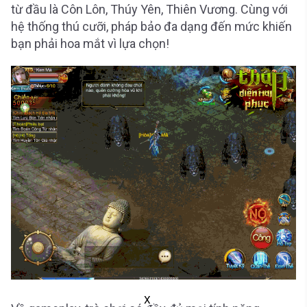
từ đầu là Côn Lôn, Thúy Yên, Thiên Vương. Cùng với
hệ thống thú cưỡi, pháp bảo đa dạng đến mức khiến
bạn phải hoa mắt vì lựa chọn!
X