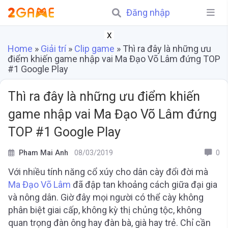
Đăng nhập
X
Home
»
Giải trí
»
Clip game
»
Thì ra đây là những ưu
điểm khiến game nhập vai Ma Đạo Võ Lâm đứng TOP
#1 Google Play
Thì ra đây là những ưu điểm khiến
game nhập vai Ma Đạo Võ Lâm đứng
TOP #1 Google Play
Pham Mai Anh
08/03/2019
0
Với nhiều tính năng cổ xúy cho dân cày đổi đời mà
Ma Đạo Võ Lâm
đã đập tan khoảng cách giữa đại gia
và nông dân. Giờ đây mọi người có thể cày không
phân biệt giai cấp, không kỳ thị chủng tộc, không
quan trọng đàn ông hay đàn bà, già hay trẻ. Chỉ cần