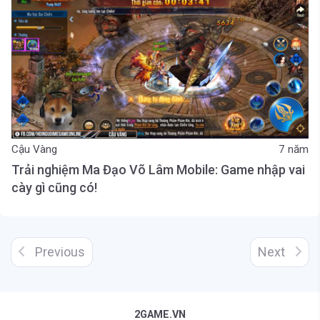
Cậu Vàng
7 năm
Trải nghiệm Ma Đạo Võ Lâm Mobile: Game nhập vai
cày gì cũng có!
Previous
Next
2GAME.VN