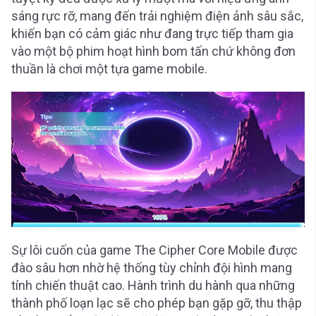
sáng rực rỡ, mang đến trải nghiệm điện ảnh sâu sắc,
khiến bạn có cảm giác như đang trực tiếp tham gia
vào một bộ phim hoạt hình bom tấn chứ không đơn
thuần là chơi một tựa game mobile.
Sự lôi cuốn của game The Cipher Core Mobile được
đào sâu hơn nhờ hệ thống tùy chỉnh đội hình mang
tính chiến thuật cao. Hành trình du hành qua những
thành phố loạn lạc sẽ cho phép bạn gặp gỡ, thu thập