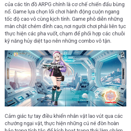
của các tín đồ ARPG chính là cơ chế chiến đấu bùng
nổ. Game lựa chọn lối chơi hành động cuộn ngang
tốc độ cao vô cùng kịch tính. Game phô diễn những
màn chặt chém đỉnh cao, nơi người chơi phải liên tục
thực hiện các pha vuốt, chạm để phối hợp các chuỗi
kỹ năng hủy diệt tạo nên những combo vô tận.
Cảm giác tự tay điều khiển nhân vật lao vút qua các
chướng ngại vật, thực hiện những cú né đòn hoàn
hảo trong tích tắc để kích hoạt trạng thái làm chậm