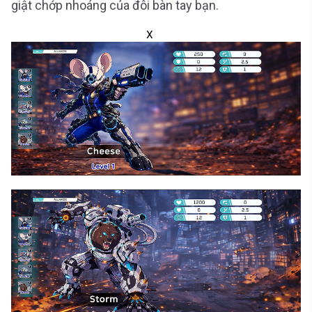
giật chớp nhoáng của đôi bàn tay bạn.
X