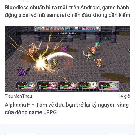
Bloodless chuẩn bị ra mắt trên Android, game hành
động pixel với nữ samurai chiến đấu không cần kiếm
TieuManThau
14 giờ
Alphadia F – Tấm vé đưa bạn trở lại kỷ nguyên vàng
của dòng game JRPG