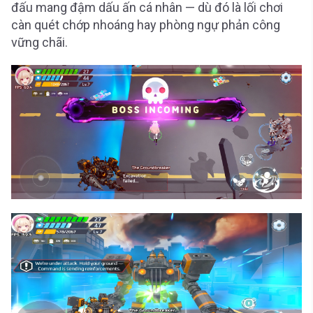
đấu mang đậm dấu ấn cá nhân — dù đó là lối chơi
càn quét chớp nhoáng hay phòng ngự phản công
vững chãi.