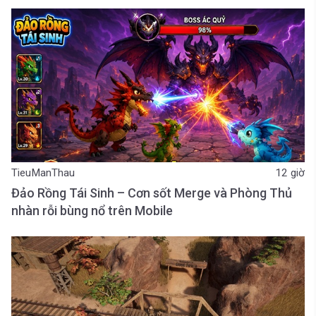
TieuManThau
12 giờ
Đảo Rồng Tái Sinh – Cơn sốt Merge và Phòng Thủ
nhàn rỗi bùng nổ trên Mobile