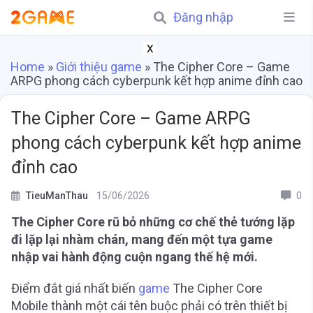
Đăng nhập
X
Home
»
Giới thiệu game
»
The Cipher Core – Game
ARPG phong cách cyberpunk kết hợp anime đỉnh cao
The Cipher Core – Game ARPG
phong cách cyberpunk kết hợp anime
đỉnh cao
TieuManThau
15/06/2026
0
The Cipher Core rũ bỏ những cơ chế thẻ tướng lặp
đi lặp lại nhàm chán, mang đến một tựa game
nhập vai hành động cuộn ngang thế hệ mới.
Điểm đắt giá nhất biến
game
The Cipher Core
Mobile thành một cái tên buộc phải có trên thiết bị