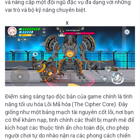
và nâng cấp một đội ngũ đặc vụ đa dạng với những
vai trò và bộ kỹ năng chuyên biệt.
X
Điểm sáng sáng tạo độc bản của game chính là tính
năng tối ưu hóa Lõi Mã hóa (The Cipher Core). Đây
giống như một bảng mạch tài nguyên cốt lõi, nơi bạn
có thể khảm nạp, tinh chỉnh các thiết bị mạnh mẽ để
kích hoạt các thuộc tính ẩn cho toàn đội, cho phép
người chơi tự do nhào nặn ra các phong cách chiến