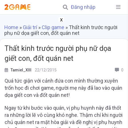
Đăng nhập
X
Home
»
Giải trí
»
Clip game
»
Thất kinh trước người
phụ nữ dọa giết con, đốt quán net
Thất kinh trước người phụ nữ dọa
giết con, đốt quán net
Tamiel_XIII
22/12/2015
0
Quá tức giận với cảnh đứa con mình thường xuyên
trốn học đi chơi game, người mẹ này đã lao vào quán
dọa giết con và đốt quán net!
Ngay từ khi bước vào quán, vị phụ huynh này đã thốt
ra những lời lẽ vô cùng khó nghe. Thậm chí khi người
chủ quán net ra mặt hòa giải và đề nghị vị phụ huynh