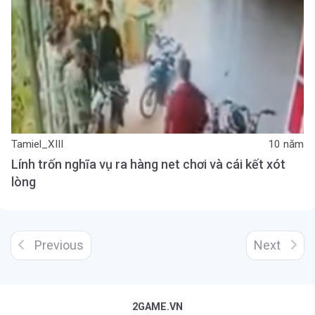
Tamiel_XIII
10 năm
Lính trốn nghĩa vụ ra hàng net chơi và cái kết xót
lòng
Previous
Next
2GAME.VN