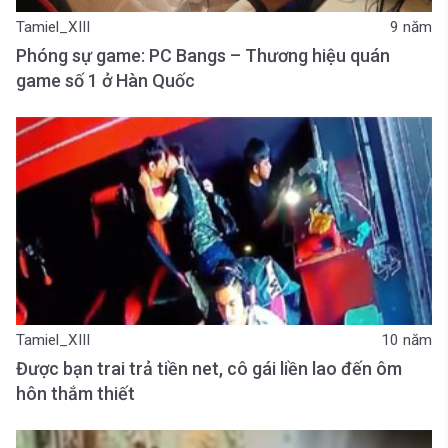
Tamiel_XIII
9 năm
Phóng sự game: PC Bangs – Thương hiệu quán
game số 1 ở Hàn Quốc
Tamiel_XIII
10 năm
Được bạn trai trả tiền net, cô gái liền lao đến ôm
hôn thắm thiết