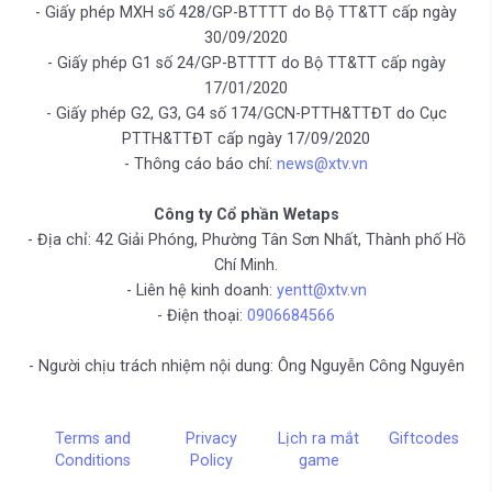
- Giấy phép MXH số 428/GP-BTTTT do Bộ TT&TT cấp ngày
30/09/2020
- Giấy phép G1 số 24/GP-BTTTT do Bộ TT&TT cấp ngày
17/01/2020
- Giấy phép G2, G3, G4 số 174/GCN-PTTH&TTĐT do Cục
PTTH&TTĐT cấp ngày 17/09/2020
- Thông cáo báo chí:
news@xtv.vn
Công ty Cổ phần Wetaps
- Địa chỉ: 42 Giải Phóng, Phường Tân Sơn Nhất, Thành phố Hồ
Chí Minh.
- Liên hệ kinh doanh:
yentt@xtv.vn
- Điện thoại:
0906684566
- Người chịu trách nhiệm nội dung: Ông Nguyễn Công Nguyên
Terms and
Privacy
Lịch ra mắt
Giftcodes
Conditions
Policy
game