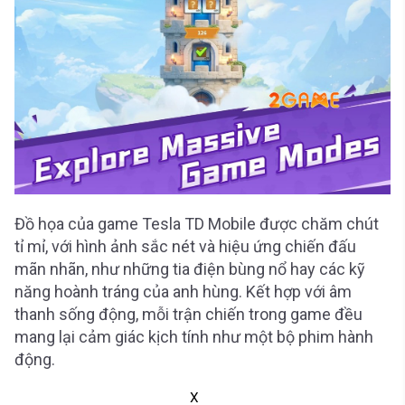
Đồ họa của game Tesla TD Mobile được chăm chút
tỉ mỉ, với hình ảnh sắc nét và hiệu ứng chiến đấu
mãn nhãn, như những tia điện bùng nổ hay các kỹ
năng hoành tráng của anh hùng. Kết hợp với âm
thanh sống động, mỗi trận chiến trong game đều
mang lại cảm giác kịch tính như một bộ phim hành
động.
X