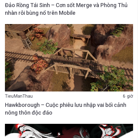
Đảo Rồng Tái Sinh – Cơn sốt Merge và Phòng Thủ
nhàn rỗi bùng nổ trên Mobile
TieuManThau
6 giờ
Hawkborough – Cuộc phiêu lưu nhập vai bối cảnh
nông thôn độc đáo