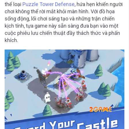
thể loại
Puzzle Tower Defense
, hứa hẹn khiến người
chơi không thể rời mắt khỏi màn hình. Với đồ họa
sống động, lối chơi sáng tạo và những trận chiến
kịch tính, tựa game này sẵn sàng đưa bạn vào một
cuộc phiêu lưu chiến thuật đầy thách thức và phấn
khích.