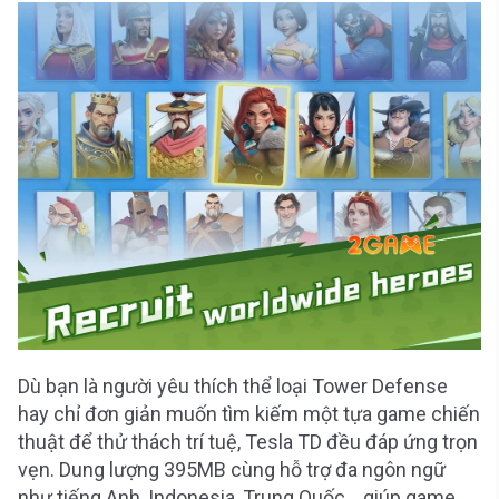
Dù bạn là người yêu thích thể loại Tower Defense
hay chỉ đơn giản muốn tìm kiếm một tựa game chiến
thuật để thử thách trí tuệ, Tesla TD đều đáp ứng trọn
vẹn. Dung lượng 395MB cùng hỗ trợ đa ngôn ngữ
như tiếng Anh, Indonesia, Trung Quốc… giúp game