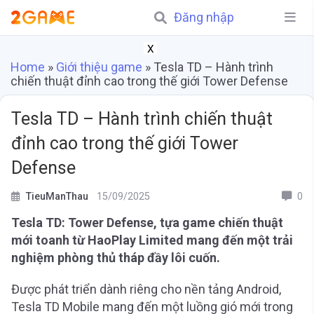
Đăng nhập
X
Home
»
Giới thiệu game
»
Tesla TD – Hành trình
chiến thuật đỉnh cao trong thế giới Tower Defense
Tesla TD – Hành trình chiến thuật
đỉnh cao trong thế giới Tower
Defense
TieuManThau
15/09/2025
0
Tesla TD: Tower Defense, tựa game chiến thuật
mới toanh từ HaoPlay Limited mang đến một trải
nghiệm phòng thủ tháp đầy lôi cuốn.
Được phát triển dành riêng cho nền tảng Android,
Tesla TD Mobile mang đến một luồng gió mới trong