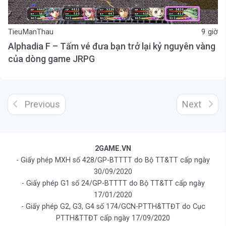
TieuManThau
9 giờ
Alphadia F – Tấm vé đưa bạn trở lại kỷ nguyên vàng
của dòng game JRPG
Previous
Next
2GAME.VN
- Giấy phép MXH số 428/GP-BTTTT do Bộ TT&TT cấp ngày
30/09/2020
- Giấy phép G1 số 24/GP-BTTTT do Bộ TT&TT cấp ngày
17/01/2020
- Giấy phép G2, G3, G4 số 174/GCN-PTTH&TTĐT do Cục
PTTH&TTĐT cấp ngày 17/09/2020