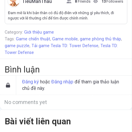
TieuManThau
8
Friends
13
Followers
Đam mê là khi bản thân có đủ độ điên với những gì yêu thích, đi
ngược với lẽ thường chỉ để tìm được chính mình.
Category:
Giới thiệu game
Tags:
Game chiến thuật
,
Game mobile
,
game phòng thủ tháp
,
game puzzle
,
Tải game Tesla TD: Tower Defense
,
Tesla TD:
Tower Defense
Bình luận
Đăng ký
hoặc
Đăng nhập
để tham gia thảo luận
chủ đề này.
No comments yet
Bài viết liên quan