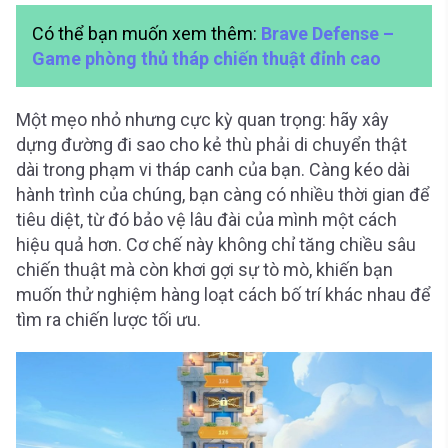
Có thể bạn muốn xem thêm:
Brave Defense –
Game phòng thủ tháp chiến thuật đỉnh cao
Một mẹo nhỏ nhưng cực kỳ quan trọng: hãy xây
dựng đường đi sao cho kẻ thù phải di chuyển thật
dài trong phạm vi tháp canh của bạn. Càng kéo dài
hành trình của chúng, bạn càng có nhiều thời gian để
tiêu diệt, từ đó bảo vệ lâu đài của mình một cách
hiệu quả hơn. Cơ chế này không chỉ tăng chiều sâu
chiến thuật mà còn khơi gợi sự tò mò, khiến bạn
muốn thử nghiệm hàng loạt cách bố trí khác nhau để
tìm ra chiến lược tối ưu.