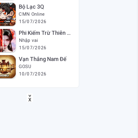
Bộ Lạc 3Q
CMN Online
15/07/2026
Phi Kiếm Trừ Thiên Ma
Nhập vai
15/07/2026
Vạn Thắng Nam Đế
GOSU
10/07/2026
X
X