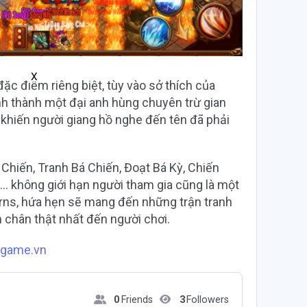
X
c điểm riêng biệt, tùy vào sở thích của
nh thành một đại anh hùng chuyên trừ gian
n khiến người giang hồ nghe đến tên đã phải
Chiến, Tranh Bá Chiến, Đoạt Bá Kỳ, Chiến
… không giới hạn người tham gia cũng là một
rns, hứa hẹn sẽ mang đến những trận tranh
h chân thật nhất đến người chơi.
agame.vn
0
Friends
3
Followers