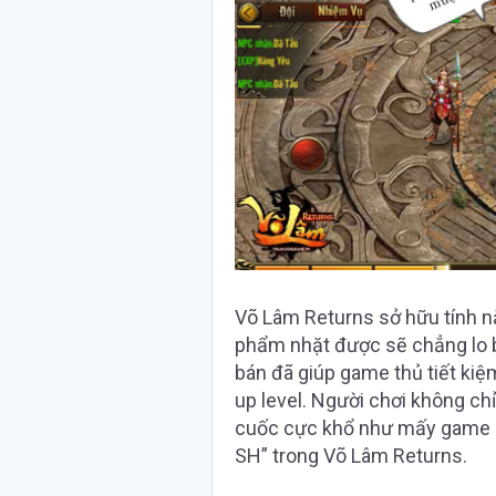
Võ Lâm Returns sở hữu tính n
phẩm nhặt được sẽ chẳng lo bị
bán đã giúp game thủ tiết kiệm
up level. Người chơi không c
cuốc cực khổ như mấy game k
SH” trong Võ Lâm Returns.