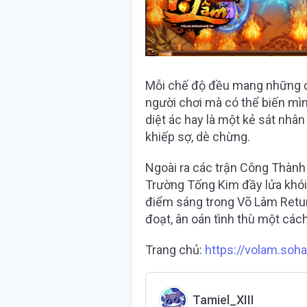
Mỗi chế độ đều mang những đặ
người chơi mà có thể biến mì
diệt ác hay là một kẻ sát nhâ
khiếp sợ, dè chừng.
Ngoài ra các trận Công Thành 
Trường Tống Kim đầy lửa khói
điểm sáng trong Võ Lâm Retu
đoạt, ân oán tình thù một các
Trang chủ:
https://volam.soh
Tamiel_XIII