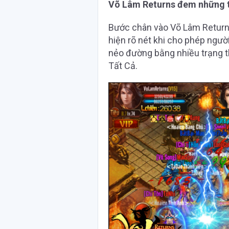
Võ Lâm Returns đem những tr
Bước chân vào Võ Lâm Returns,
hiện rõ nét khi cho phép ngư
nẻo đường bằng nhiều trạng th
Tất Cả.