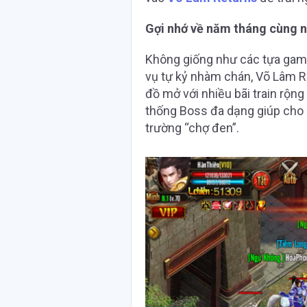
Gợi nhớ về năm tháng cùng n
Không giống như các tựa game
vụ tự kỷ nhàm chán, Võ Lâm 
đồ mở với nhiều bãi train rộng 
thống Boss đa dạng giúp cho 
trường “chợ đen”.