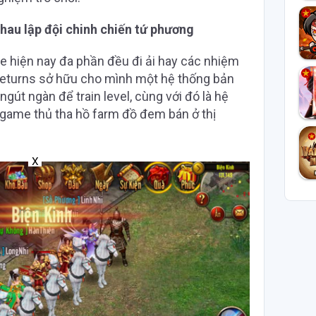
hau lập đội chinh chiến tứ phương
 hiện nay đa phần đều đi ải hay các nhiệm
Returns sở hữu cho mình một hệ thống bản
ngút ngàn để train level, cùng với đó là hệ
game thủ tha hồ farm đồ đem bán ở thị
X