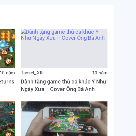
10 năm
Tamiel_XIII
10 năm
eturns
Dành tặng game thủ ca khúc Y Như
Ngày Xưa – Cover Ông Bà Anh