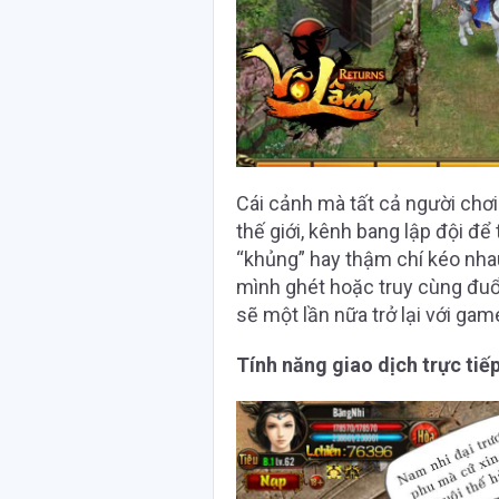
Cái cảnh mà tất cả người chơ
thế giới, kênh bang lập đội để 
“khủng” hay thậm chí kéo nhau
mình ghét hoặc truy cùng đuổ
sẽ một lần nữa trở lại với gam
Tính năng giao dịch trực tiế