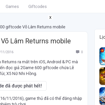
Games
Giftcodes
X
00 giftcode Võ Lâm Returns mobile
Lị
 Võ Lâm Returns mobile
11/2016
0
Returns ra mắt trên iOS, Android & PC mà
ến đọc giả 2Game 600 giftcode chứa Lễ
Túi; X5 Nữ Nhi Hồng.
de đã được phát hết!
(16/11/2016), game thủ đã có thể đăng nhập
ghiệm trò chơi.