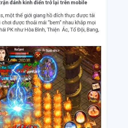
ận đánh kinh điển trở lại trên mobile
 một thế giới giang hồ đích thực được tái
ời chơi được thoải mái “bem” nhau khắp mọi
ái PK như Hòa Bình, Thiện Ác, Tổ Đội, Bang,