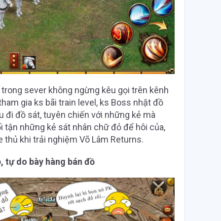
i trong sever không ngừng kêu gọi trên kênh
tham gia ks bãi train level, ks Boss nhặt đồ
 đi đồ sát, tuyên chiến với những kẻ mà
i tận những kẻ sát nhân chữ đỏ để hôi của,
e thủ khi trải nghiệm Võ Lâm Returns.
p, tự do bày hàng bán đồ