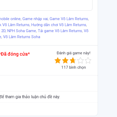
obile online
,
Game nhập vai
,
Game Võ Lâm Returns
,
k Võ Lâm Returns
,
Hướng dẫn chơi Võ Lâm Returns
,
 2D
,
NPH Soha Game
,
Tải game Võ Lâm Returns
,
Võ
e
,
Võ Lâm Returns Soha
Đánh giá game này!
Đã đóng cửa*
117 bình chọn
để tham gia thảo luận chủ đề này.