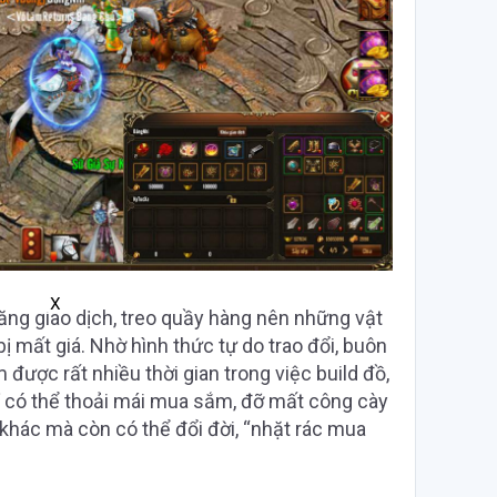
X
ăng giao dịch, treo quầy hàng nên những vật
 mất giá. Nhờ hình thức tự do trao đổi, buôn
 được rất nhiều thời gian trong việc build đồ,
hỉ có thể thoải mái mua sắm, đỡ mất công cày
hác mà còn có thể đổi đời, “nhặt rác mua