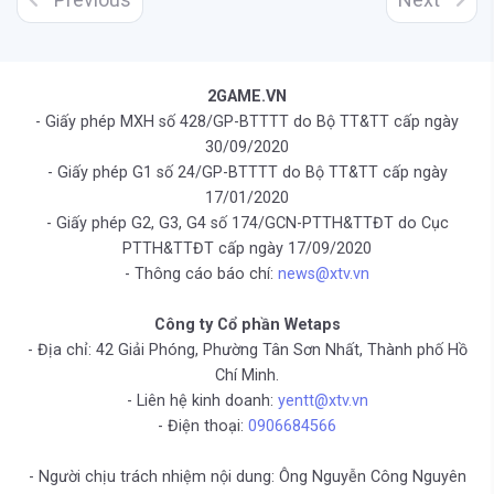
2GAME.VN
- Giấy phép MXH số 428/GP-BTTTT do Bộ TT&TT cấp ngày
30/09/2020
- Giấy phép G1 số 24/GP-BTTTT do Bộ TT&TT cấp ngày
17/01/2020
- Giấy phép G2, G3, G4 số 174/GCN-PTTH&TTĐT do Cục
PTTH&TTĐT cấp ngày 17/09/2020
- Thông cáo báo chí:
news@xtv.vn
Công ty Cổ phần Wetaps
- Địa chỉ: 42 Giải Phóng, Phường Tân Sơn Nhất, Thành phố Hồ
Chí Minh.
- Liên hệ kinh doanh:
yentt@xtv.vn
- Điện thoại:
0906684566
- Người chịu trách nhiệm nội dung: Ông Nguyễn Công Nguyên