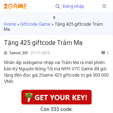
Đăng nhập
X
Home
»
Giftcode Game
»
Tặng 425 giftcode Trảm
Ma
Tặng 425 giftcode Trảm Ma
Tamiel_XIII
21/11/2015
0
Nhân dịp webgame nhập vai Trảm Ma ra mắt phiên
bản Kỷ Nguyên Bóng Tối mà NPH VTC Game đã gửi
tặng đến đọc giả 2Game 425 giftcode trị giá 500.000
VNĐ.
Còn 333 code.