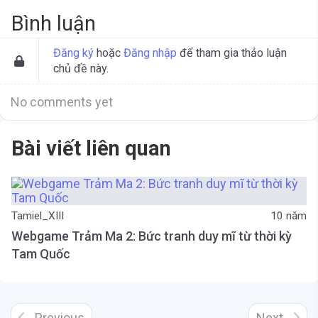
Bình luận
Đăng ký
hoặc
Đăng nhập
để tham gia thảo luận
chủ đề này.
No comments yet
Bài viết liên quan
Tamiel_XIII
10 năm
Webgame Trảm Ma 2: Bức tranh duy mĩ từ thời kỳ
Tam Quốc
Previous
Next