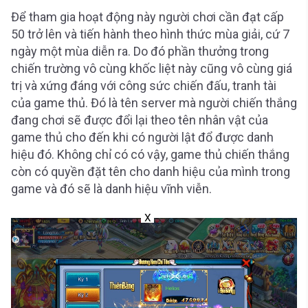
Để tham gia hoạt động này người chơi cần đạt cấp
50 trở lên và tiến hành theo hình thức mùa giải, cứ 7
ngày một mùa diễn ra. Do đó phần thưởng trong
chiến trường vô cùng khốc liệt này cũng vô cùng giá
trị và xứng đáng với công sức chiến đấu, tranh tài
của game thủ. Đó là tên server mà người chiến thắng
đang chơi sẽ được đổi lại theo tên nhân vật của
game thủ cho đến khi có người lật đổ được danh
hiệu đó. Không chỉ có có vậy, game thủ chiến thắng
còn có quyền đặt tên cho danh hiệu của mình trong
game và đó sẽ là danh hiệu vĩnh viễn.
X