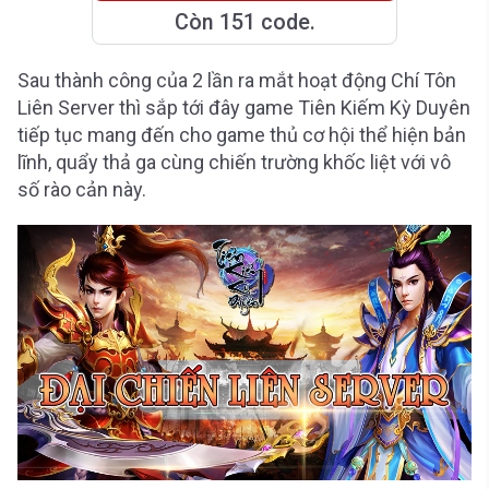
Còn 151 code.
Sau thành công của 2 lần ra mắt hoạt động Chí Tôn
Liên Server thì sắp tới đây game Tiên Kiếm Kỳ Duyên
tiếp tục mang đến cho game thủ cơ hội thể hiện bản
lĩnh, quẩy thả ga cùng chiến trường khốc liệt với vô
số rào cản này.