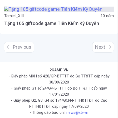
Tamiel_XIII
10 năm
Tặng 105 giftcode game Tiên Kiếm Kỳ Duyên
Previous
Next
2GAME.VN
- Giấy phép MXH số 428/GP-BTTTT do Bộ TT&TT cấp ngày
30/09/2020
- Giấy phép G1 số 24/GP-BTTTT do Bộ TT&TT cấp ngày
17/01/2020
- Giấy phép G2, G3, G4 số 174/GCN-PTTH&TTĐT do Cục
PTTH&TTĐT cấp ngày 17/09/2020
- Thông cáo báo chí:
news@xtv.vn