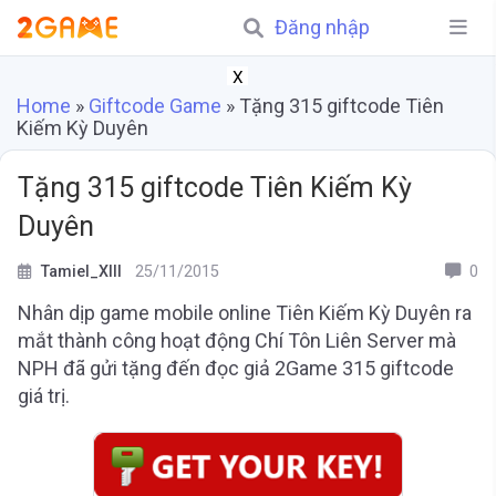
Đăng nhập
X
Home
»
Giftcode Game
»
Tặng 315 giftcode Tiên
Kiếm Kỳ Duyên
Tặng 315 giftcode Tiên Kiếm Kỳ
Duyên
Tamiel_XIII
25/11/2015
0
Nhân dịp game mobile online Tiên Kiếm Kỳ Duyên ra
mắt thành công hoạt động Chí Tôn Liên Server mà
NPH đã gửi tặng đến đọc giả 2Game 315 giftcode
giá trị.