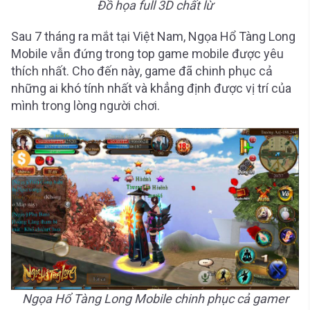
Đồ họa full 3D chất lừ
Sau 7 tháng ra mắt tại Việt Nam, Ngọa Hổ Tàng Long
Mobile vẫn đứng trong top game mobile được yêu
thích nhất. Cho đến này, game đã chinh phục cả
những ai khó tính nhất và khẳng định được vị trí của
mình trong lòng người chơi.
Ngọa Hổ Tàng Long Mobile chinh phục cả gamer