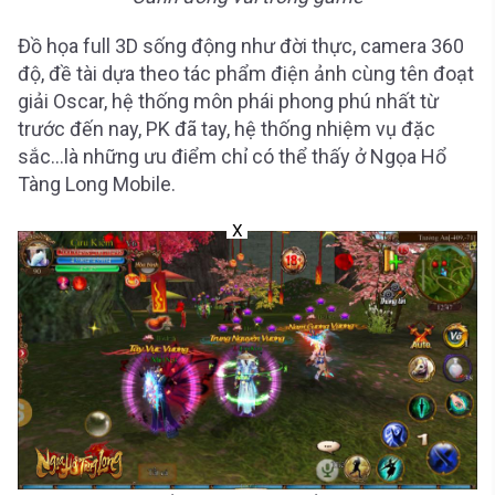
Đồ họa full 3D sống động như đời thực, camera 360
độ, đề tài dựa theo tác phẩm điện ảnh cùng tên đoạt
giải Oscar, hệ thống môn phái phong phú nhất từ
trước đến nay, PK đã tay, hệ thống nhiệm vụ đặc
sắc…là những ưu điểm chỉ có thể thấy ở Ngọa Hổ
Tàng Long Mobile.
X