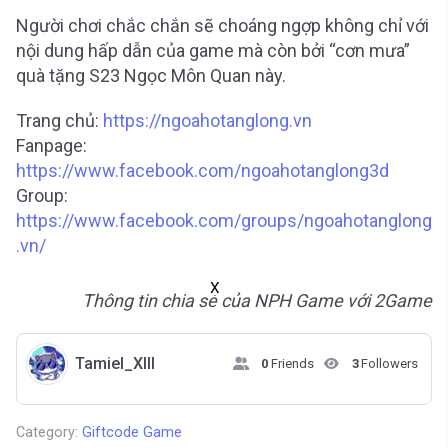
Người chơi chắc chắn sẽ choáng ngợp không chỉ với
nội dung hấp dẫn của game mà còn bởi “cơn mưa”
quà tặng S23 Ngọc Môn Quan này.
Trang chủ:
https://ngoahotanglong.vn
Fanpage:
https://www.facebook.com/ngoahotanglong3d
Group:
https://www.facebook.com/groups/ngoahotanglong
.vn/
X
Thông tin chia sẻ của NPH Game với 2Game
Tamiel_XIII
0
Friends
3
Followers
Category:
Giftcode Game