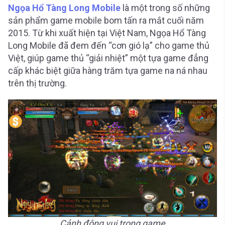
Ngọa Hổ Tàng Long Mobile
là một trong số những
sản phẩm game mobile bom tấn ra mắt cuối năm
2015. Từ khi xuất hiện tại Việt Nam, Ngọa Hổ Tàng
Long Mobile đã đem đến “cơn gió lạ” cho game thủ
Việt, giúp game thủ “giải nhiệt” một tựa game đẳng
cấp khác biệt giữa hàng trăm tựa game na ná nhau
trên thị trường.
Cảnh đông vui trong game