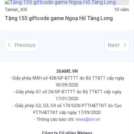
Tamiel_XIII
10 năm
Tặng 155 giftcode game Ngoạ Hổ Tàng Long
Previous
Next
2GAME.VN
- Giấy phép MXH số 428/GP-BTTTT do Bộ TT&TT cấp ngày
30/09/2020
- Giấy phép G1 số 24/GP-BTTTT do Bộ TT&TT cấp ngày
17/01/2020
- Giấy phép G2, G3, G4 số 174/GCN-PTTH&TTĐT do Cục
PTTH&TTĐT cấp ngày 17/09/2020
- Thông cáo báo chí:
news@xtv.vn
Công ty Cổ phần Wetaps