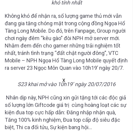
khó tính nhất
Không khó để nhận ra, số lượng game thủ mới vẫn
đang gia tăng chóng mặt trong cộng đồng Ngọa Hổ
Tàng Long Mobile. Do đó, trên Fanpage, Group người
chơi ngày đêm “kêu gào” đòi NPH mở server mới.
Nhằm đem đến cho gamer những trải nghiệm tốt
nhất, tránh tình trạng “đất chật người đông”, VTC
Mobile – NPH Ngọa Hổ Tàng Long Mobile quyết định
ra server 23 Ngọc Môn Quan vào 10h19’ ngày 20/7.
X
S23 khai mở vào 10h19’ ngày 20/07/2016
Nhân dịp này, NPH cũng xin gửi tặng tới các độc giả
số lượng lớn Giftcode giá trị cùng hoàng loạt các sự
kiện đua top cực hấp dẫn: Đăng nhập nhận quà,
Tăng 100% kinh nghiệm, Đua top cấp độ siêu đặc
biệt, Thi ca đối tửu, Sự kiện bang hội…