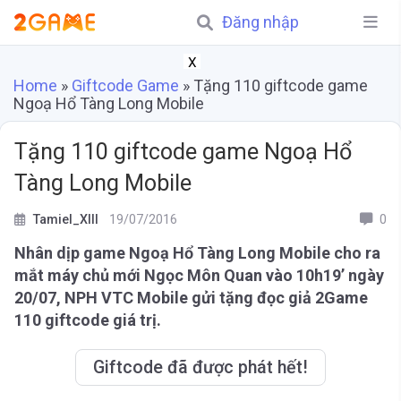
Đăng nhập
X
Home
»
Giftcode Game
»
Tặng 110 giftcode game
Ngoạ Hổ Tàng Long Mobile
Tặng 110 giftcode game Ngoạ Hổ
Tàng Long Mobile
Tamiel_XIII
19/07/2016
0
Nhân dịp game Ngoạ Hổ Tàng Long Mobile cho ra
mắt máy chủ mới Ngọc Môn Quan
vào 10h19’ ngày
20/07, NPH VTC Mobile gửi tặng đọc giả 2Game
110 giftcode giá trị.
Giftcode đã được phát hết!