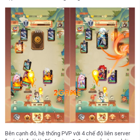
Bên cạnh đó, hệ thống PVP với 4 chế độ liên server