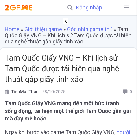
Đăng nhập
X
Home
»
Giới thiệu game
»
Góc nhìn game thủ
»
Tam
Quốc Giấy VNG – Khi lịch sử Tam Quốc được tái hiện
qua nghệ thuật gấp giấy tinh xảo
Tam Quốc Giấy VNG – Khi lịch sử
Tam Quốc được tái hiện qua nghệ
thuật gấp giấy tinh xảo
TieuManThau
28/10/2025
0
Tam Quốc Giấy VNG mang đến một bức tranh
sống động, tái hiện một thế giới Tam Quốc gần gũi
mà đầy mê hoặc.
Ngay khi bước vào game Tam Quốc Giấy VNG,
người