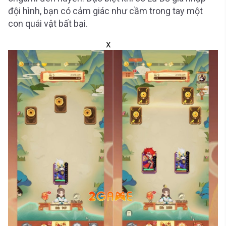
đội hình, bạn có cảm giác như cầm trong tay một
con quái vật bất bại.
X