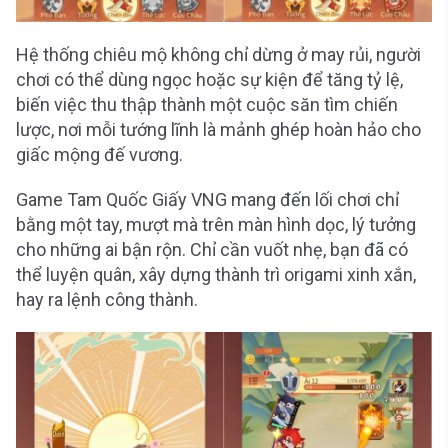
Hệ thống chiêu mộ không chỉ dừng ở may rủi, người
chơi có thể dùng ngọc hoặc sự kiện để tăng tỷ lệ,
biến việc thu thập thành một cuộc săn tìm chiến
lược, nơi mỗi tướng lĩnh là mảnh ghép hoàn hảo cho
giấc mộng đế vương.
Game Tam Quốc Giấy VNG mang đến lối chơi chỉ
bằng một tay, mượt mà trên màn hình dọc, lý tưởng
cho những ai bận rộn. Chỉ cần vuốt nhẹ, bạn đã có
thể luyện quân, xây dựng thành trì origami xinh xắn,
hay ra lệnh công thành.