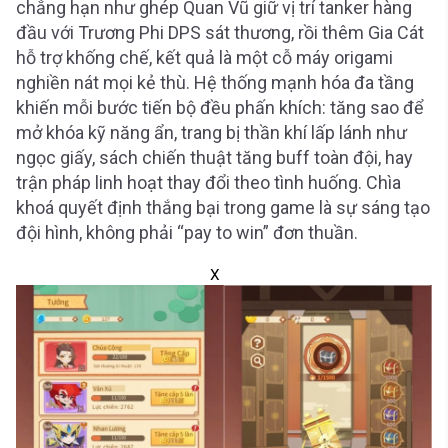
chẳng hạn như ghép Quan Vũ giữ vị trí tanker hàng
đầu với Trương Phi DPS sát thương, rồi thêm Gia Cát
hỗ trợ khống chế, kết quả là một cỗ máy origami
nghiền nát mọi kẻ thù. Hệ thống mạnh hóa đa tầng
khiến mỗi bước tiến bộ đều phấn khích: tăng sao để
mở khóa kỹ năng ẩn, trang bị thần khí lấp lánh như
ngọc giấy, sách chiến thuật tăng buff toàn đội, hay
trận pháp linh hoạt thay đổi theo tình huống. Chìa
khoá quyết định thắng bại trong game là sự sáng tạo
đội hình, không phải “pay to win” đơn thuần.
X