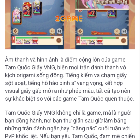
Âm thanh và hình ảnh là điểm cộng lớn của game
Tam Quốc Giấy VNG, biến mọi trận đánh thành vở
kịch origami sống động. Tiếng kiếm va chạm giấy
sột soạt, tiếng hô hào binh sĩ vang vọng, kết hợp
visual giấy gấp mở ra như phép màu, tất cả tạo nên
sự khác biệt so với các game Tam Quốc quen thuộc.
Tam Quốc Giấy VNG không chỉ là game, mà là người
bạn đồng hành, nơi bạn thư giãn sau giờ làm bằng
những trận đánh ngắn,hay “căng não” cuối tuần với
PvP khốc liệt. Nếu bạn yêu Tam Quốc, đam mê chiến