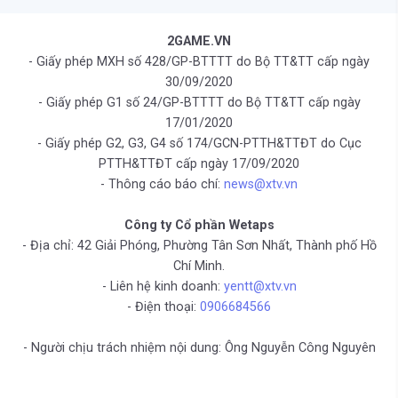
2GAME.VN
- Giấy phép MXH số 428/GP-BTTTT do Bộ TT&TT cấp ngày
30/09/2020
- Giấy phép G1 số 24/GP-BTTTT do Bộ TT&TT cấp ngày
17/01/2020
- Giấy phép G2, G3, G4 số 174/GCN-PTTH&TTĐT do Cục
PTTH&TTĐT cấp ngày 17/09/2020
- Thông cáo báo chí:
news@xtv.vn
Công ty Cổ phần Wetaps
- Địa chỉ: 42 Giải Phóng, Phường Tân Sơn Nhất, Thành phố Hồ
Chí Minh.
- Liên hệ kinh doanh:
yentt@xtv.vn
- Điện thoại:
0906684566
- Người chịu trách nhiệm nội dung: Ông Nguyễn Công Nguyên