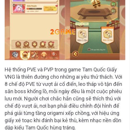
Hệ thống PVE và PVP trong game Tam Quốc Giấy
VNG là thiên đường cho những ai yêu thử thách. Với
8 chế độ PVE từ vượt ải cổ điển, leo tháp vô tận đến
săn boss khổng lồ, mỗi ngày đều là một cuộc phiêu
lưu mới. Người chơi chắc hẳn cũng sẽ thích thú với
chế độ vượt ải, nơi bạn phải điều chỉnh đội hình để
phá giải từng tầng origami xếp chồng, với hiệu ứng
giấy xé toạc khi đánh bại kẻ thù, kèm nhạc nền dồn
dập kiểu Tam Quốc hùng tráng.