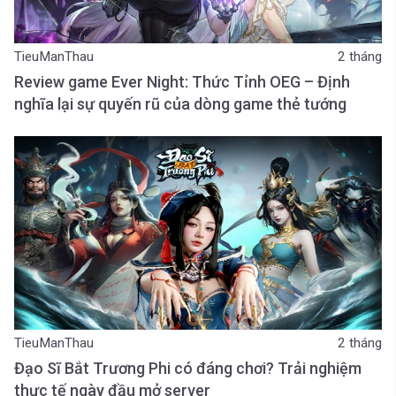
TieuManThau
2 tháng
Review game Ever Night: Thức Tỉnh OEG – Định
nghĩa lại sự quyến rũ của dòng game thẻ tướng
TieuManThau
2 tháng
Đạo Sĩ Bắt Trương Phi có đáng chơi? Trải nghiệm
thực tế ngày đầu mở server