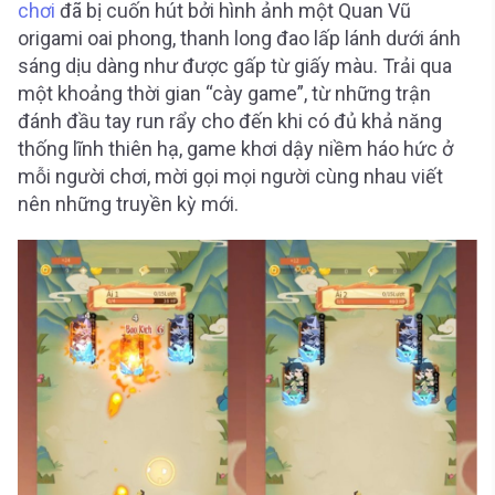
chơi
đã bị cuốn hút bởi hình ảnh một Quan Vũ
origami oai phong, thanh long đao lấp lánh dưới ánh
sáng dịu dàng như được gấp từ giấy màu. Trải qua
một khoảng thời gian “cày game”, từ những trận
đánh đầu tay run rẩy cho đến khi có đủ khả năng
thống lĩnh thiên hạ, game khơi dậy niềm háo hức ở
mỗi người chơi, mời gọi mọi người cùng nhau viết
nên những truyền kỳ mới.