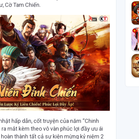
ư, Cờ Tam Chiến.
 nhật hấp dẫn, cốt truyện của năm “Chinh
ra mắt kèm theo vô vàn phúc lợi đầy ưu ái
n hoàn thành tất cả sự kiện mừng kỷ niệm 2