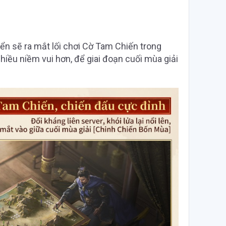
iển sẽ ra mắt lối chơi Cờ Tam Chiến trong
hiều niềm vui hơn, để giai đoạn cuối mùa giải