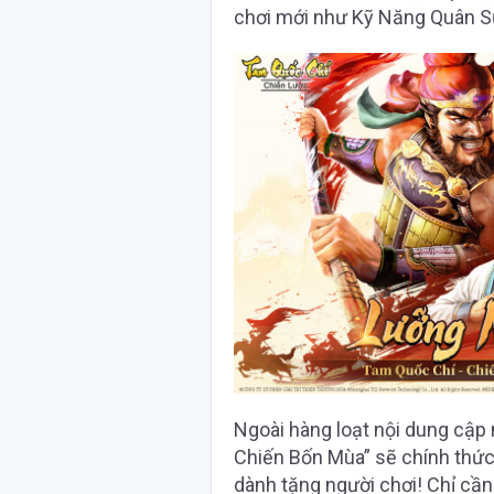
chơi mới như Kỹ Năng Quân S
Ngoài hàng loạt nội dung cập
Chiến Bốn Mùa” sẽ chính thức 
dành tặng người chơi! Chỉ cầ