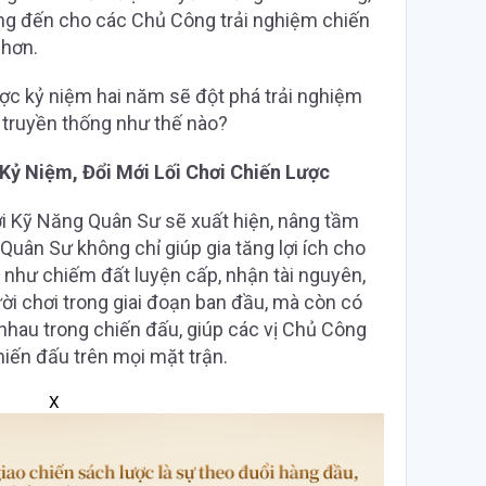
ng đến cho các Chủ Công trải nghiệm chiến
 hơn.
c kỷ niệm hai năm sẽ đột phá trải nghiệm
 truyền thống như thế nào?
 Kỷ Niệm, Đổi Mới Lối Chơi Chiến Lược
ới Kỹ Năng Quân Sư sẽ xuất hiện, nâng tầm
Quân Sư không chỉ giúp gia tăng lợi ích cho
 như chiếm đất luyện cấp, nhận tài nguyên,
ười chơi trong giai đoạn ban đầu, mà còn có
 nhau trong chiến đấu, giúp các vị Chủ Công
hiến đấu trên mọi mặt trận.
X