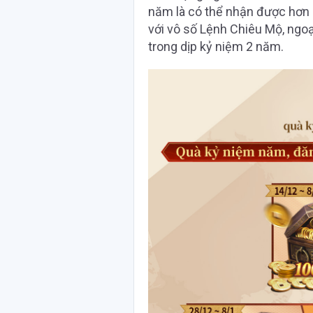
năm là có thể nhận được hơn
với vô số Lệnh Chiêu Mộ, ngoạ
trong dịp kỷ niệm 2 năm.