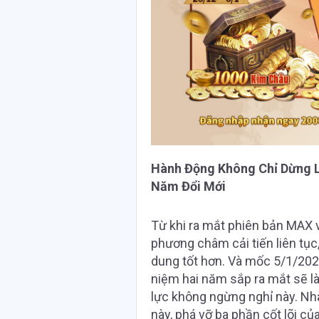
Hành Động Không Chỉ Dừng Lạ
Năm Đổi Mới
Từ khi ra mắt phiên bản MAX và
phương châm cải tiến liên tục
dung tốt hơn. Và mốc 5/1/2025
niệm hai năm sắp ra mắt sẽ 
lực không ngừng nghỉ này. Nhà
này, phá vỡ ba phần cốt lõi c