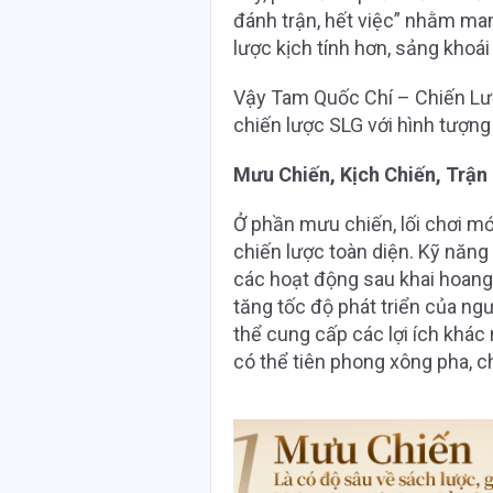
đánh trận, hết việc” nhằm ma
lược kịch tính hơn, sảng khoái
Vậy Tam Quốc Chí – Chiến Lượ
chiến lược SLG với hình tượng
M
ư
u Chiến, Kịch Chiến, Trận
Ở phần mưu chiến, lối chơi m
chiến lược toàn diện. Kỹ năng 
các hoạt động sau khai hoang
tăng tốc độ phát triển của ng
thể cung cấp các lợi ích khác
có thể tiên phong xông pha, c