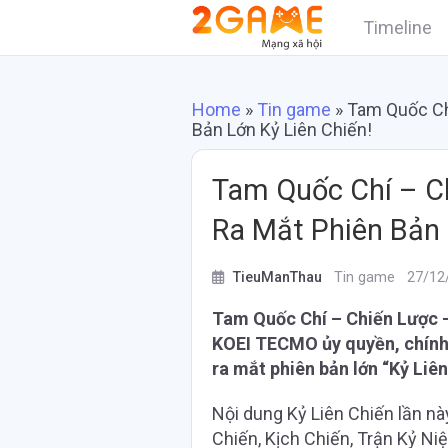
Timeline
Home
»
Tin game
»
Tam Quốc Ch
Bản Lớn Kỷ Liên Chiến!
Tam Quốc Chí – C
Ra Mắt Phiên Bản 
TieuManThau
Tin game
27/12
Tam Quốc Chí – Chiến Lược 
KOEI TECMO ủy quyền, chính 
ra mắt phiên bản lớn “Kỷ Liên
Nội dung Kỷ Liên Chiến lần n
Chiến, Kịch Chiến, Trận Kỷ Niệ