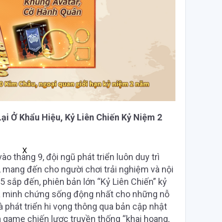
i Ở Khẩu Hiệu, Kỷ Liên Chiến Kỷ Niệm 2
X
o tháng 9, đội ngũ phát triển luôn duy trì
, mang đến cho người chơi trải nghiệm và nội
 sắp đến, phiên bản lớn “Kỷ Liên Chiến” kỷ
là minh chứng sống động nhất cho những nỗ
 phát triển hi vọng thông qua bản cập nhật
ủa game chiến lược truyền thống “khai hoang,