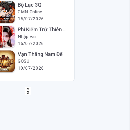
Bộ Lạc 3Q
CMN Online
15/07/2026
Phi Kiếm Trừ Thiên Ma
Nhập vai
15/07/2026
Vạn Thắng Nam Đế
GOSU
10/07/2026
X
X