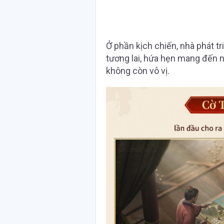
Ở phần kịch chiến, nhà phát tr
tương lai, hứa hẹn mang đến n
không còn vô vị.