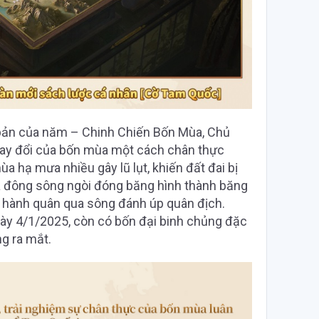
h bản của năm – Chinh Chiến Bốn Mùa, Chủ
hay đổi của bốn mùa một cách chân thực
a hạ mưa nhiều gây lũ lụt, khiến đất đai bị
a đông sông ngòi đóng băng hình thành băng
h hành quân qua sông đánh úp quân địch.
gày 4/1/2025, còn có bốn đại binh chủng đặc
ng ra mắt.