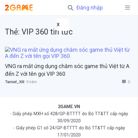
Đăng nhập
X
Thẻ:
VIP 360 tin tức
VNG ra mắt ứng dụng chăm sóc game thủ Việt từ A
đến Z với tên gọi VIP 360
0
Tamiel_XIII
9 năm
2GAME.VN
- Giấy phép MXH số 428/GP-BTTTT do Bộ TT&TT cấp ngày
30/09/2020
- Giấy phép G1 số 24/GP-BTTTT do Bộ TT&TT cấp ngày
17/01/2020