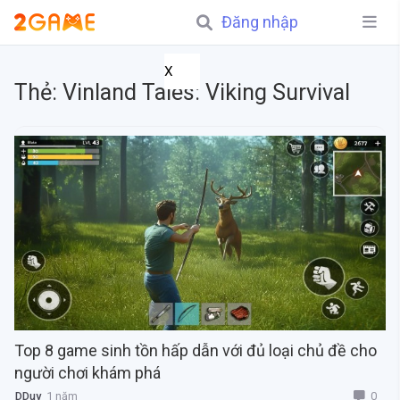
Đăng nhập
X
Thẻ:
Vinland Tales: Viking Survival
Top 8 game sinh tồn hấp dẫn với đủ loại chủ đề cho
người chơi khám phá
0
DDuy
1 năm