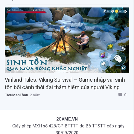
Vinland Tales: Viking Survival – Game nhập vai sinh
tồn bối cảnh thời đại thám hiểm của người Viking
0
TieuManThau
2 năm
2GAME.VN
- Giấy phép MXH số 428/GP-BTTTT do Bộ TT&TT cấp ngày
30/09/2020