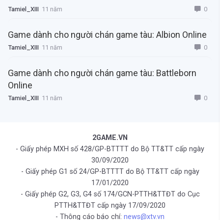
0
Tamiel_XIII
11 năm
Game dành cho người chán game tàu: Albion Online
0
Tamiel_XIII
11 năm
Game dành cho người chán game tàu: Battleborn
Online
0
Tamiel_XIII
11 năm
2GAME.VN
- Giấy phép MXH số 428/GP-BTTTT do Bộ TT&TT cấp ngày
30/09/2020
- Giấy phép G1 số 24/GP-BTTTT do Bộ TT&TT cấp ngày
17/01/2020
- Giấy phép G2, G3, G4 số 174/GCN-PTTH&TTĐT do Cục
PTTH&TTĐT cấp ngày 17/09/2020
- Thông cáo báo chí:
news@xtv.vn