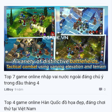
Top 7 game online nhập vai nước ngoài đáng chú ý
trong đầu tháng 4
0
LilBoy
9 năm
Top 4 game online Hàn Quốc đồ họa đẹp, đáng chơi
thử tại Việt Nam