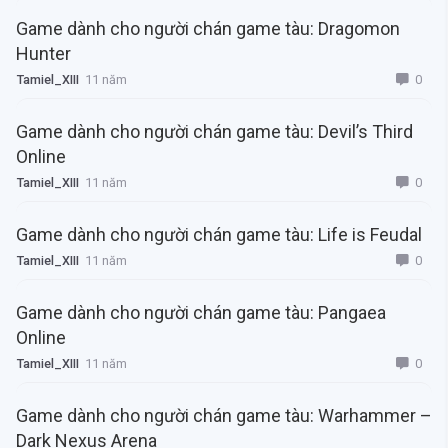
Game dành cho người chán game tàu: Dragomon
Hunter
0
Tamiel_XIII
11 năm
Game dành cho người chán game tàu: Devil’s Third
Online
0
Tamiel_XIII
11 năm
Game dành cho người chán game tàu: Life is Feudal
0
Tamiel_XIII
11 năm
Game dành cho người chán game tàu: Pangaea
Online
0
Tamiel_XIII
11 năm
Game dành cho người chán game tàu: Warhammer –
Dark Nexus Arena