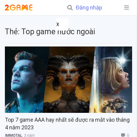
Đăng nhập
X
Thẻ:
Top game nước ngoài
Top 7 game AAA hay nhất sẽ được ra mắt vào tháng
4 năm 2023
0
IMMOTAL
3 năm