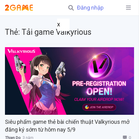
Đăng nhập
X
Thẻ:
Tải game Valkyrious
Siêu phẩm game thẻ bài chiến thuật Valkyrious mở
đăng ký sớm từ hôm nay 5/9
0
Thien Do
3 năm