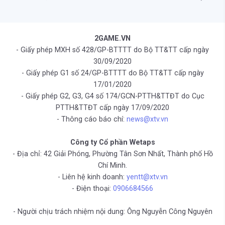
2GAME.VN
- Giấy phép MXH số 428/GP-BTTTT do Bộ TT&TT cấp ngày
30/09/2020
- Giấy phép G1 số 24/GP-BTTTT do Bộ TT&TT cấp ngày
17/01/2020
- Giấy phép G2, G3, G4 số 174/GCN-PTTH&TTĐT do Cục
PTTH&TTĐT cấp ngày 17/09/2020
- Thông cáo báo chí:
news@xtv.vn
Công ty Cổ phần Wetaps
- Địa chỉ: 42 Giải Phóng, Phường Tân Sơn Nhất, Thành phố Hồ
Chí Minh.
- Liên hệ kinh doanh:
yentt@xtv.vn
- Điện thoại:
0906684566
- Người chịu trách nhiệm nội dung: Ông Nguyễn Công Nguyên