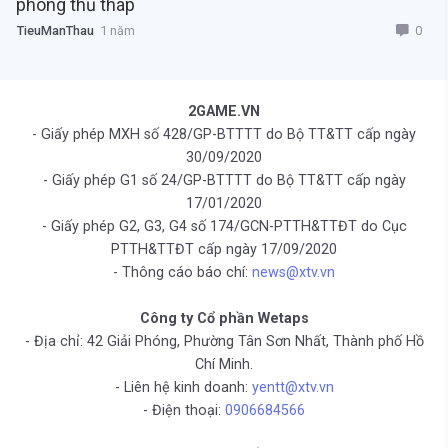
phòng thủ tháp
0
TieuManThau
1 năm
2GAME.VN
- Giấy phép MXH số 428/GP-BTTTT do Bộ TT&TT cấp ngày
30/09/2020
- Giấy phép G1 số 24/GP-BTTTT do Bộ TT&TT cấp ngày
17/01/2020
- Giấy phép G2, G3, G4 số 174/GCN-PTTH&TTĐT do Cục
PTTH&TTĐT cấp ngày 17/09/2020
- Thông cáo báo chí:
news@xtv.vn
Công ty Cổ phần Wetaps
- Địa chỉ: 42 Giải Phóng, Phường Tân Sơn Nhất, Thành phố Hồ
Chí Minh.
- Liên hệ kinh doanh:
yentt@xtv.vn
- Điện thoại:
0906684566