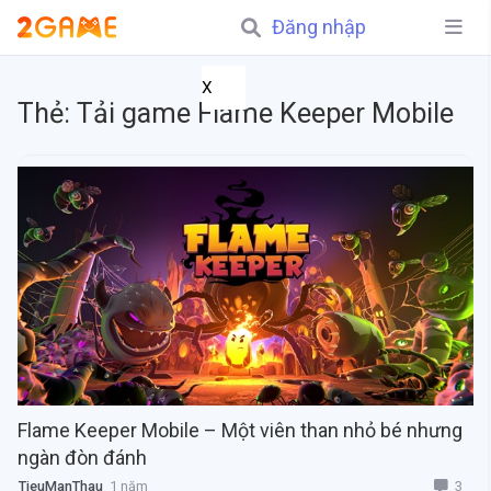
Đăng nhập
X
Thẻ:
Tải game Flame Keeper Mobile
Flame Keeper Mobile – Một viên than nhỏ bé nhưng
ngàn đòn đánh
3
TieuManThau
1 năm