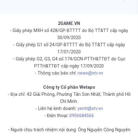
2GAME.VN
- Giấy phép MXH số 428/GP-BTTTT do Bộ TT&TT cấp ngày
30/09/2020
- Giấy phép G1 số 24/GP-BTTTT do Bộ TT&TT cấp ngày
17/01/2020
- Giấy phép G2, G3, G4 số 174/GCN-PTTH&TTĐT do Cục
PTTH&TTĐT cấp ngày 17/09/2020
- Thông cáo báo chí:
news@xtv.vn
Công ty Cổ phần Wetaps
- Địa chỉ: 42 Giải Phóng, Phường Tân Sơn Nhất, Thành phố Hồ
Chí Minh.
- Liên hệ kinh doanh:
yentt@xtv.vn
- Điện thoại:
0906684566
- Người chịu trách nhiệm nội dung: Ông Nguyễn Công Nguyên