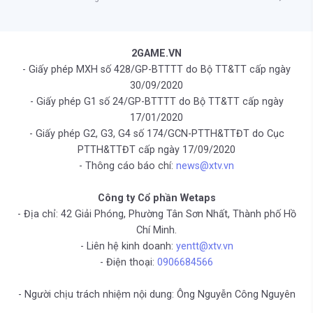
2GAME.VN
- Giấy phép MXH số 428/GP-BTTTT do Bộ TT&TT cấp ngày
30/09/2020
- Giấy phép G1 số 24/GP-BTTTT do Bộ TT&TT cấp ngày
17/01/2020
- Giấy phép G2, G3, G4 số 174/GCN-PTTH&TTĐT do Cục
PTTH&TTĐT cấp ngày 17/09/2020
- Thông cáo báo chí:
news@xtv.vn
Công ty Cổ phần Wetaps
- Địa chỉ: 42 Giải Phóng, Phường Tân Sơn Nhất, Thành phố Hồ
Chí Minh.
- Liên hệ kinh doanh:
yentt@xtv.vn
- Điện thoại:
0906684566
- Người chịu trách nhiệm nội dung: Ông Nguyễn Công Nguyên