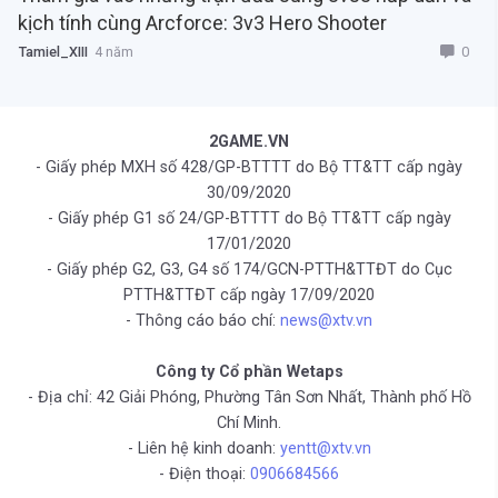
kịch tính cùng Arcforce: 3v3 Hero Shooter
0
Tamiel_XIII
4 năm
2GAME.VN
- Giấy phép MXH số 428/GP-BTTTT do Bộ TT&TT cấp ngày
30/09/2020
- Giấy phép G1 số 24/GP-BTTTT do Bộ TT&TT cấp ngày
17/01/2020
- Giấy phép G2, G3, G4 số 174/GCN-PTTH&TTĐT do Cục
PTTH&TTĐT cấp ngày 17/09/2020
- Thông cáo báo chí:
news@xtv.vn
Công ty Cổ phần Wetaps
- Địa chỉ: 42 Giải Phóng, Phường Tân Sơn Nhất, Thành phố Hồ
Chí Minh.
- Liên hệ kinh doanh:
yentt@xtv.vn
- Điện thoại:
0906684566