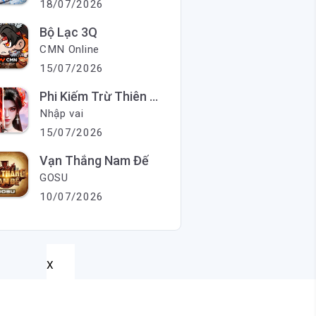
18/07/2026
Bộ Lạc 3Q
CMN Online
15/07/2026
Phi Kiếm Trừ Thiên Ma
Nhập vai
15/07/2026
Vạn Thắng Nam Đế
GOSU
10/07/2026
X
X