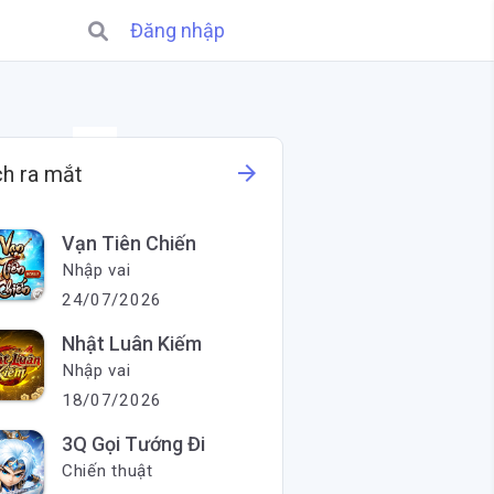
Đăng nhập
X
arrow_forward
ch ra mắt
Vạn Tiên Chiến
Nhập vai
24/07/2026
Nhật Luân Kiếm
Nhập vai
18/07/2026
3Q Gọi Tướng Đi
Chiến thuật