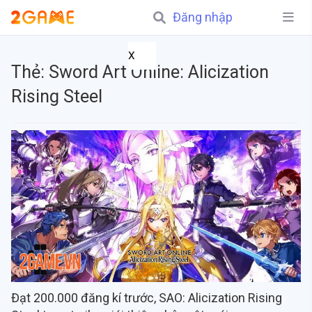
Đăng nhập
X
Thẻ:
Sword Art Online: Alicization
Rising Steel
Đạt 200.000 đăng kí trước, SAO: Alicization Rising