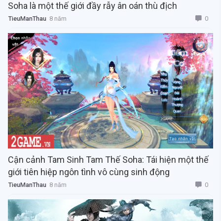
Soha là một thế giới đầy rẫy ân oán thù địch
0
TieuManThau
8 năm
Cận cảnh Tam Sinh Tam Thế Soha: Tái hiện một thế
giới tiên hiệp ngôn tình vô cùng sinh động
0
TieuManThau
8 năm