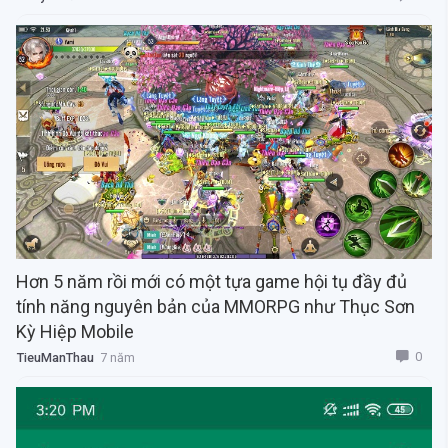
Hơn 5 năm rồi mới có một tựa game hội tụ đầy đủ
tính năng nguyên bản của MMORPG như Thục Sơn
Kỳ Hiệp Mobile
0
TieuManThau
7 năm