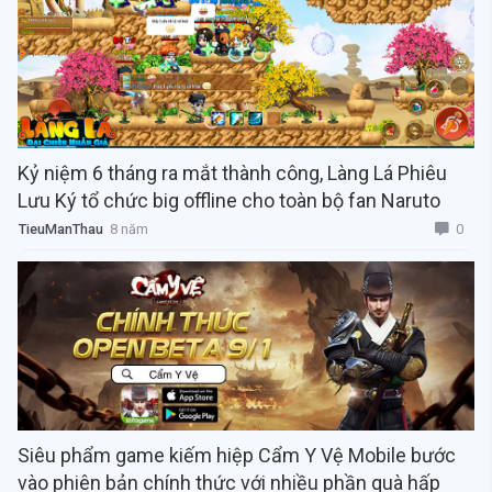
Kỷ niệm 6 tháng ra mắt thành công, Làng Lá Phiêu
Lưu Ký tổ chức big offline cho toàn bộ fan Naruto
0
TieuManThau
8 năm
Siêu phẩm game kiếm hiệp Cẩm Y Vệ Mobile bước
vào phiên bản chính thức với nhiều phần quà hấp