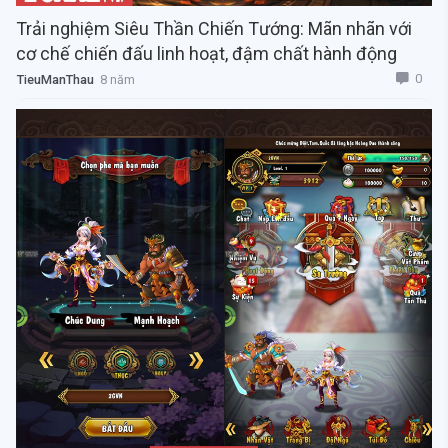
Trải nghiệm Siêu Thần Chiến Tướng: Mãn nhãn với
cơ chế chiến đấu linh hoạt, đậm chất hành động
0
TieuManThau
8 năm