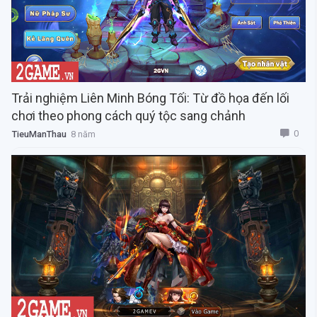
Trải nghiệm Liên Minh Bóng Tối: Từ đồ họa đến lối
chơi theo phong cách quý tộc sang chảnh
0
TieuManThau
8 năm