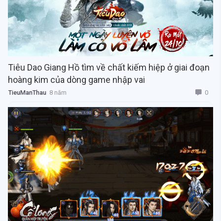
Tiêu Dao Giang Hồ tìm về chất kiếm hiệp ở giai đoạn
hoàng kim của dòng game nhập vai
0
TieuManThau
8 năm