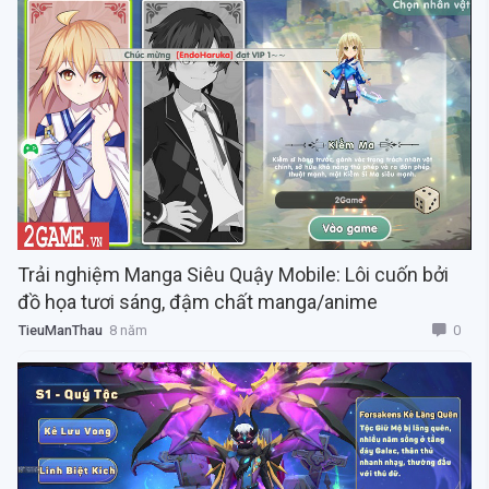
Trải nghiệm Manga Siêu Quậy Mobile: Lôi cuốn bởi
đồ họa tươi sáng, đậm chất manga/anime
0
TieuManThau
8 năm