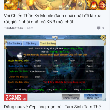
Với Chiến Thần Ký Mobile đánh quái nhặt đồ là xưa
rồi, giờ là phải nhặt cả KNB mới chất
0
TieuManThau
8 năm
Đằng sau vẻ đẹp lãng mạn của Tam Sinh Tam Thế