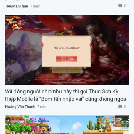
0
TieuManThau
7 năm
Với đông người chơi như này thì gọi Thục Sơn Kỳ
Hiệp Mobile là “Bom tấn nhập vai” cũng không ngoa
0
Hoàng Văn Thành
7 năm