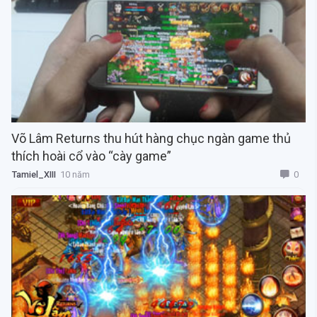
Võ Lâm Returns thu hút hàng chục ngàn game thủ
thích hoài cổ vào “cày game”
0
Tamiel_XIII
10 năm