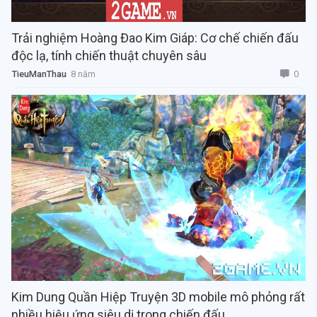
Trải nghiệm Hoàng Đao Kim Giáp: Cơ chế chiến đấu
độc lạ, tính chiến thuật chuyên sâu
0
TieuManThau
8 năm
Kim Dung Quần Hiệp Truyện 3D mobile mô phỏng rất
nhiều hiệu ứng siêu dị trong chiến đấu