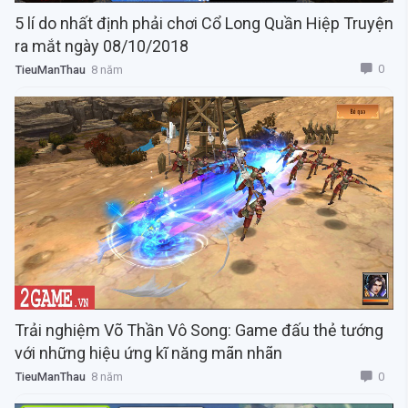
5 lí do nhất định phải chơi Cổ Long Quần Hiệp Truyện
ra mắt ngày 08/10/2018
0
TieuManThau
8 năm
Trải nghiệm Võ Thần Vô Song: Game đấu thẻ tướng
với những hiệu ứng kĩ năng mãn nhãn
0
TieuManThau
8 năm