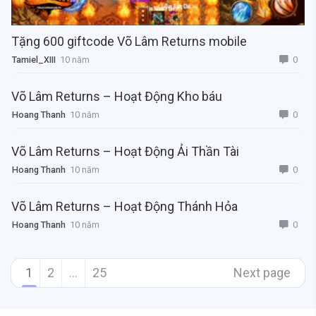
Tặng 600 giftcode Võ Lâm Returns mobile
0
Tamiel_XIII
10 năm
Võ Lâm Returns – Hoạt Động Kho báu
0
Hoang Thanh
10 năm
Võ Lâm Returns – Hoạt Động Ải Thần Tài
0
Hoang Thanh
10 năm
Võ Lâm Returns – Hoạt Động Thánh Hỏa
0
Hoang Thanh
10 năm
1
2
…
25
Next page