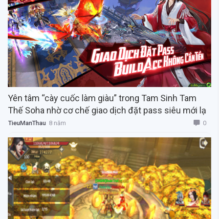
Yên tâm “cày cuốc làm giàu” trong Tam Sinh Tam
Thế Soha nhờ cơ chế giao dịch đặt pass siêu mới lạ
0
TieuManThau
8 năm