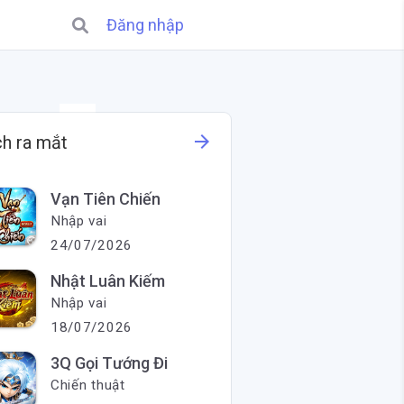
Đăng nhập
X
arrow_forward
ch ra mắt
Vạn Tiên Chiến
Nhập vai
24/07/2026
Nhật Luân Kiếm
Nhập vai
18/07/2026
3Q Gọi Tướng Đi
Chiến thuật