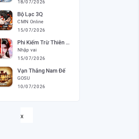
18/07/2026
Bộ Lạc 3Q
CMN Online
15/07/2026
Phi Kiếm Trừ Thiên Ma
Nhập vai
15/07/2026
Vạn Thắng Nam Đế
GOSU
10/07/2026
X
X