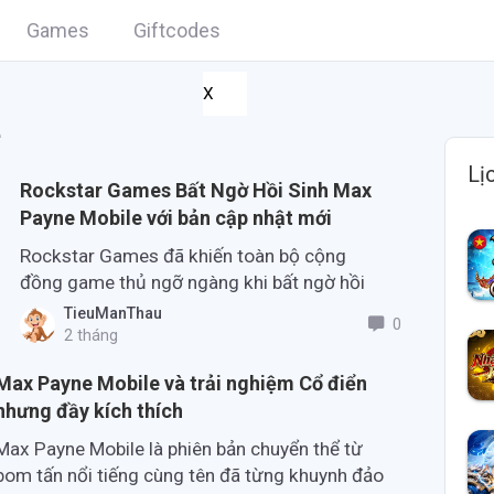
Games
Giftcodes
X
e
Lị
Rockstar Games Bất Ngờ Hồi Sinh Max
Payne Mobile với bản cập nhật mới
Rockstar Games đã khiến toàn bộ cộng
đồng game thủ ngỡ ngàng khi bất ngờ hồi
sinh Max Payne Mobile trên Android.
TieuManThau
0
2 tháng
Max Payne Mobile và trải nghiệm Cổ điển
nhưng đầy kích thích
Max Payne Mobile là phiên bản chuyển thể từ
bom tấn nổi tiếng cùng tên đã từng khuynh đảo