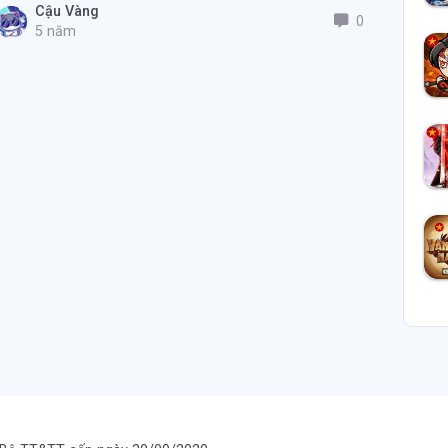
cộng đồng game thủ PC cách đây hơn 20 năm.
Cậu Vàng
0
5 năm