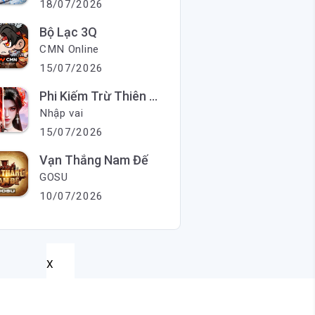
18/07/2026
Bộ Lạc 3Q
CMN Online
15/07/2026
Phi Kiếm Trừ Thiên Ma
Nhập vai
15/07/2026
Vạn Thắng Nam Đế
GOSU
10/07/2026
X
X