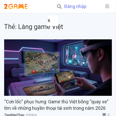
Đăng nhập
X
Thẻ:
Làng game Việt
“Cơn lốc” phục hưng: Game thủ Việt bỗng “quay xe”
tìm về những huyền thoại tái sinh trong năm 2026
0
TieuManThau
4 tháng