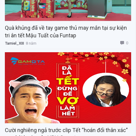
Quà khủng đã về tay game thủ may mắn tại sự kiện
tri ân tết Mậu Tuất của Funtap
0
Tamiel_XIII
8 năm
Cười nghiêng ngả trước clip Tết “hoán đổi thân xác”