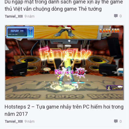
Dù ngập mặt trong danh sách game xịn ấy thế game
thủ Việt vẫn chuộng dòng game Thẻ tướng
0
Tamiel_XIII
9 năm
Hotsteps 2 – Tựa game nhảy trên PC hiếm hoi trong
năm 2017
0
Tamiel_XIII
9 năm