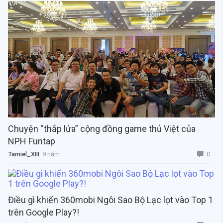
Chuyện “thắp lửa” cộng đồng game thủ Việt của
NPH Funtap
0
Tamiel_XIII
9 năm
Điều gì khiến 360mobi Ngôi Sao Bộ Lạc lọt vào Top 1
trên Google Play?!