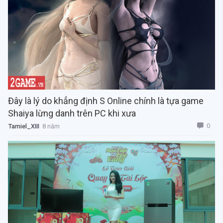
Đây là lý do khẳng định S Online chính là tựa game
Shaiya lừng danh trên PC khi xưa
0
Tamiel_XIII
8 năm