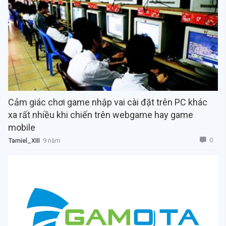
Cảm giác chơi game nhập vai cài đặt trên PC khác
xa rất nhiều khi chiến trên webgame hay game
mobile
0
Tamiel_XIII
9 năm