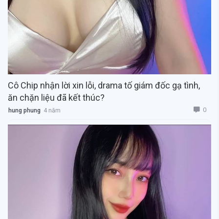
Cô Chip nhận lời xin lỗi, drama tố giám đốc gạ tình,
ăn chặn liệu đã kết thúc?
0
hung phung
4 năm