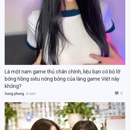
Là một nam game thủ chân chính, liệu bạn có bỏ lỡ
bóng hồng siêu nóng bỏng của làng game Việt này
không?
0
hung phung
4 năm