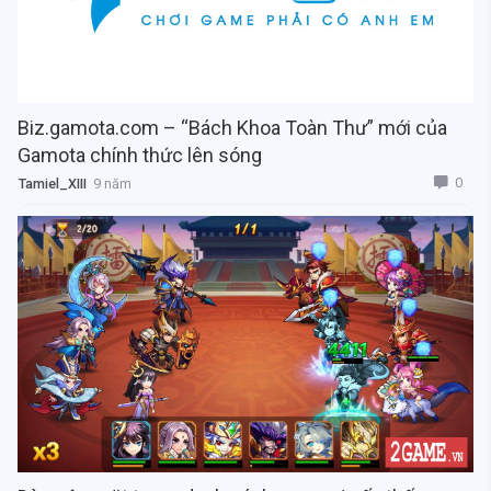
Biz.gamota.com – “Bách Khoa Toàn Thư” mới của
Gamota chính thức lên sóng
0
Tamiel_XIII
9 năm