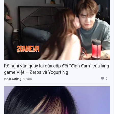
Rộ nghi vấn quay lại của cặp đôi “đình đám” của làng
game Việt – Zeros và Yogurt Ng
0
Nhật Cường
4 năm