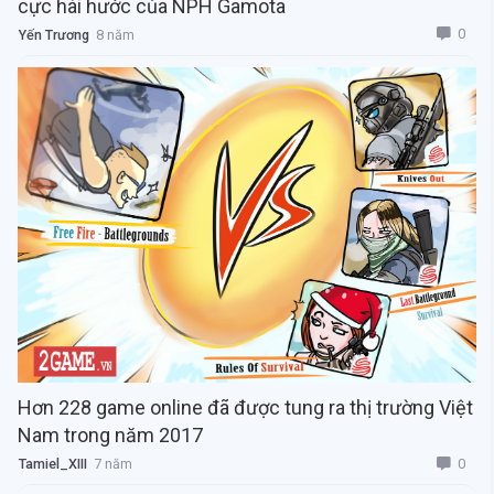
cực hài hước của NPH Gamota
0
Yến Trương
8 năm
Hơn 228 game online đã được tung ra thị trường Việt
Nam trong năm 2017
0
Tamiel_XIII
7 năm