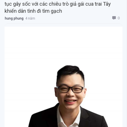
tục gây sốc với các chiêu trò giả gái cua trai Tây
khiến dân tình đi tìm gạch
0
hung phung
4 năm