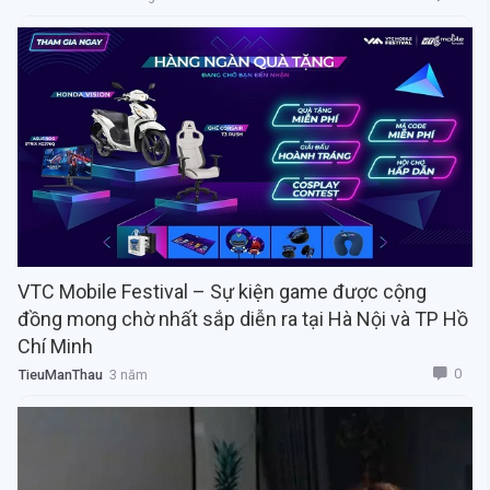
VTC Mobile Festival – Sự kiện game được cộng
đồng mong chờ nhất sắp diễn ra tại Hà Nội và TP Hồ
Chí Minh
0
TieuManThau
3 năm