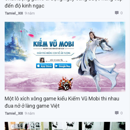
đến độ kinh ngạc
0
Tamiel_XIII
9 năm
Một lô xích xông game kiểu Kiếm Vũ Mobi thi nhau
đua nở ở làng game Việt
0
Tamiel_XIII
9 năm