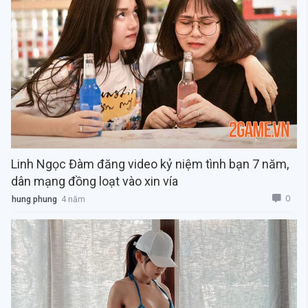
Linh Ngọc Đàm đăng video kỷ niệm tình bạn 7 năm,
dân mạng đồng loạt vào xin vía
0
hung phung
4 năm