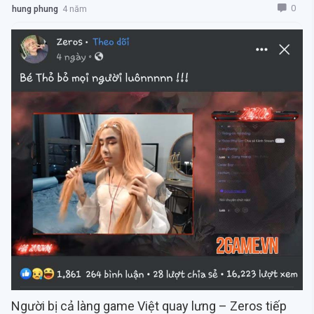
0
hung phung
4 năm
Người bị cả làng game Việt quay lưng – Zeros tiếp