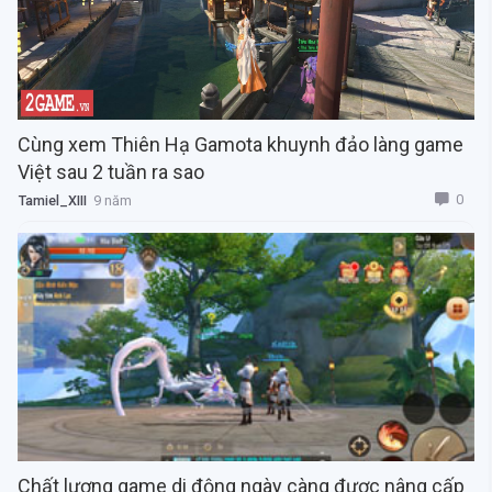
Cùng xem Thiên Hạ Gamota khuynh đảo làng game
Việt sau 2 tuần ra sao
0
Tamiel_XIII
9 năm
Chất lượng game di động ngày càng được nâng cấp