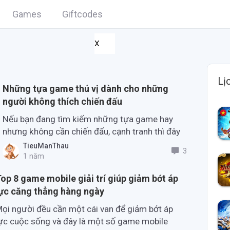
Games
Giftcodes
X
Lị
Những tựa game thú vị dành cho những
người không thích chiến đấu
Nếu bạn đang tìm kiếm những tựa game hay
nhưng không cần chiến đấu, cạnh tranh thì đây
là những sự lựa chọn tuyệt vời cho bạn.
TieuManThau
3
1 năm
op 8 game mobile giải trí giúp giảm bớt áp
lực căng thẳng hàng ngày
ọi người đều cần một cái van để giảm bớt áp
ực cuộc sống và đây là một số game mobile