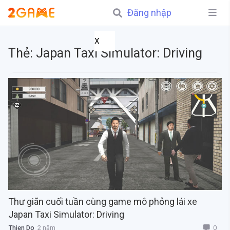
Đăng nhập
X
Thẻ:
Japan Taxi Simulator: Driving
Thư giãn cuối tuần cùng game mô phỏng lái xe
Japan Taxi Simulator: Driving
0
Thien Do
2 năm