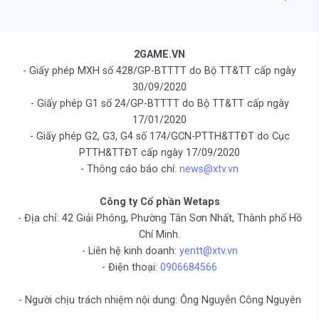
2GAME.VN
- Giấy phép MXH số 428/GP-BTTTT do Bộ TT&TT cấp ngày
30/09/2020
- Giấy phép G1 số 24/GP-BTTTT do Bộ TT&TT cấp ngày
17/01/2020
- Giấy phép G2, G3, G4 số 174/GCN-PTTH&TTĐT do Cục
PTTH&TTĐT cấp ngày 17/09/2020
- Thông cáo báo chí:
news@xtv.vn
Công ty Cổ phần Wetaps
- Địa chỉ: 42 Giải Phóng, Phường Tân Sơn Nhất, Thành phố Hồ
Chí Minh.
- Liên hệ kinh doanh:
yentt@xtv.vn
- Điện thoại:
0906684566
- Người chịu trách nhiệm nội dung: Ông Nguyễn Công Nguyên