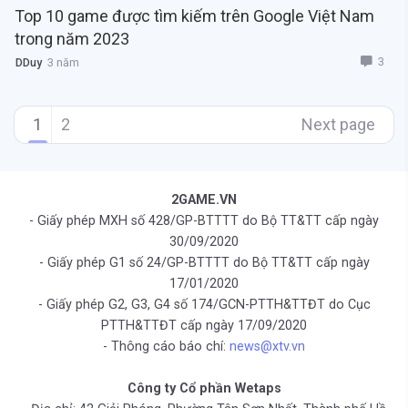
Top 10 game được tìm kiếm trên Google Việt Nam
trong năm 2023
3
DDuy
3 năm
1
2
Next page
2GAME.VN
- Giấy phép MXH số 428/GP-BTTTT do Bộ TT&TT cấp ngày
30/09/2020
- Giấy phép G1 số 24/GP-BTTTT do Bộ TT&TT cấp ngày
17/01/2020
- Giấy phép G2, G3, G4 số 174/GCN-PTTH&TTĐT do Cục
PTTH&TTĐT cấp ngày 17/09/2020
- Thông cáo báo chí:
news@xtv.vn
Công ty Cổ phần Wetaps