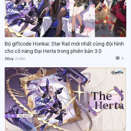
Bộ giftcode Honkai: Star Rail mới nhất cùng đội hình
cho cô nàng Đại Herta trong phiên bản 3.0
0
DDuy
2 năm