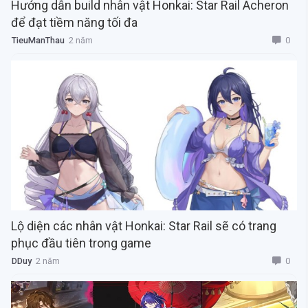
Hướng dẫn build nhân vật Honkai: Star Rail Acheron
để đạt tiềm năng tối đa
0
TieuManThau
2 năm
Lộ diện các nhân vật Honkai: Star Rail sẽ có trang
phục đầu tiên trong game
0
DDuy
2 năm