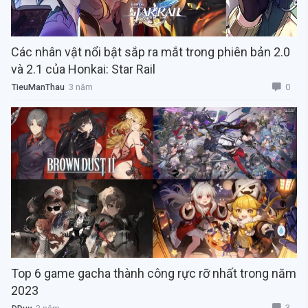
Các nhân vật nổi bật sắp ra mắt trong phiên bản 2.0
và 2.1 của Honkai: Star Rail
0
TieuManThau
3 năm
Top 6 game gacha thành công rực rỡ nhất trong năm
2023
3