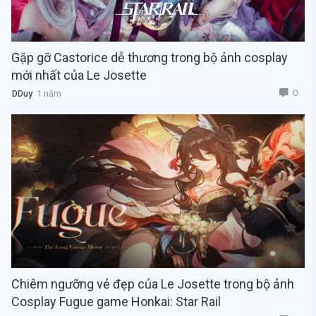
Gặp gỡ Castorice dễ thương trong bộ ảnh cosplay
mới nhất của Le Josette
0
DDuy
1 năm
Chiêm ngưỡng vẻ đẹp của Le Josette trong bộ ảnh
Cosplay Fugue game Honkai: Star Rail