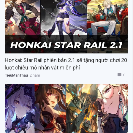
Honkai: Star Rail phiên bản 2.1 sẽ tặng người chơi 20
lượt chiêu mộ nhân vật miễn phí
0
TieuManThau
2 năm