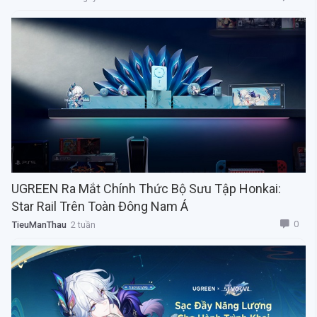
UGREEN Ra Mắt Chính Thức Bộ Sưu Tập Honkai:
Star Rail Trên Toàn Đông Nam Á
0
TieuManThau
2 tuần