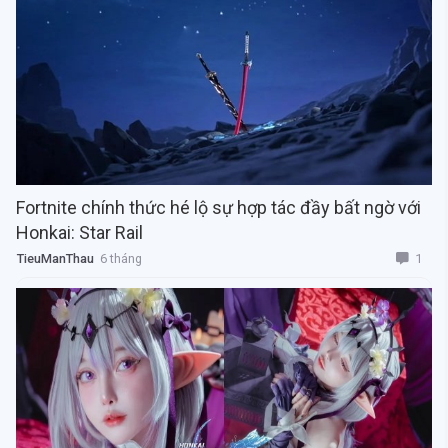
Fortnite chính thức hé lộ sự hợp tác đầy bất ngờ với
Honkai: Star Rail
1
TieuManThau
6 tháng