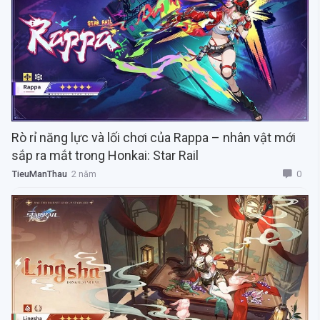
Rò rỉ năng lực và lối chơi của Rappa – nhân vật mới
sắp ra mắt trong Honkai: Star Rail
0
TieuManThau
2 năm