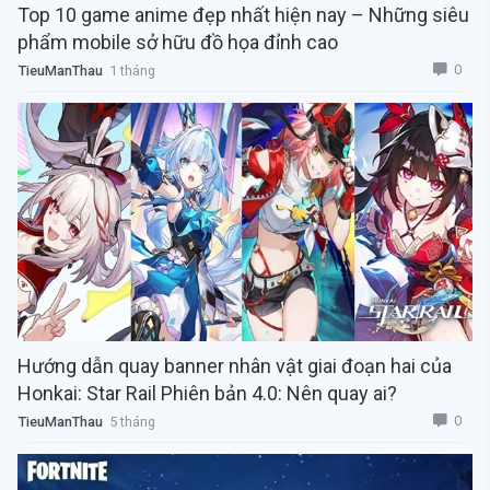
Top 10 game anime đẹp nhất hiện nay – Những siêu
phẩm mobile sở hữu đồ họa đỉnh cao
0
TieuManThau
1 tháng
Hướng dẫn quay banner nhân vật giai đoạn hai của
Honkai: Star Rail Phiên bản 4.0: Nên quay ai?
0
TieuManThau
5 tháng