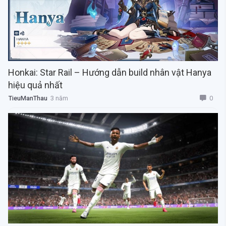
Honkai: Star Rail – Hướng dẫn build nhân vật Hanya
hiệu quả nhất
0
TieuManThau
3 năm