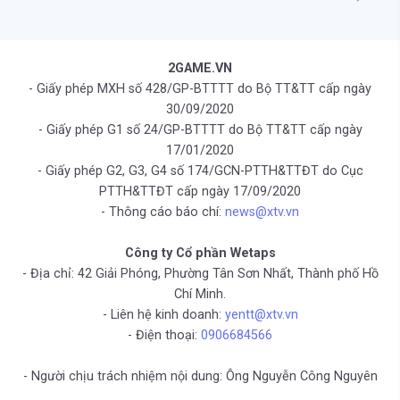
2GAME.VN
- Giấy phép MXH số 428/GP-BTTTT do Bộ TT&TT cấp ngày
30/09/2020
- Giấy phép G1 số 24/GP-BTTTT do Bộ TT&TT cấp ngày
17/01/2020
- Giấy phép G2, G3, G4 số 174/GCN-PTTH&TTĐT do Cục
PTTH&TTĐT cấp ngày 17/09/2020
- Thông cáo báo chí:
news@xtv.vn
Công ty Cổ phần Wetaps
- Địa chỉ: 42 Giải Phóng, Phường Tân Sơn Nhất, Thành phố Hồ
Chí Minh.
- Liên hệ kinh doanh:
yentt@xtv.vn
- Điện thoại:
0906684566
- Người chịu trách nhiệm nội dung: Ông Nguyễn Công Nguyên