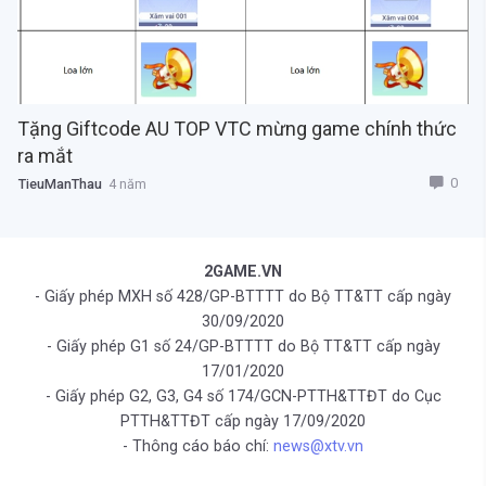
Tặng Giftcode AU TOP VTC mừng game chính thức
ra mắt
0
TieuManThau
4 năm
2GAME.VN
- Giấy phép MXH số 428/GP-BTTTT do Bộ TT&TT cấp ngày
30/09/2020
- Giấy phép G1 số 24/GP-BTTTT do Bộ TT&TT cấp ngày
17/01/2020
- Giấy phép G2, G3, G4 số 174/GCN-PTTH&TTĐT do Cục
PTTH&TTĐT cấp ngày 17/09/2020
- Thông cáo báo chí:
news@xtv.vn