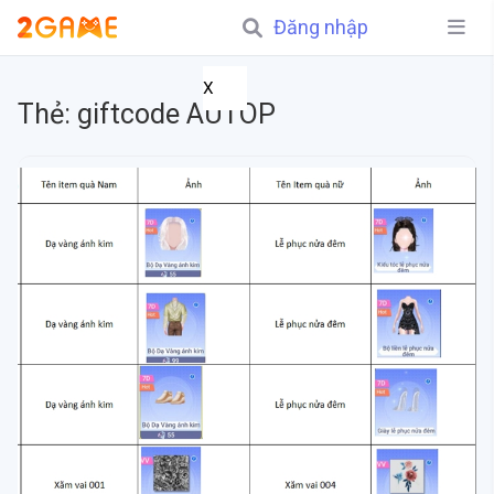
Đăng nhập
X
Thẻ:
giftcode AUTOP