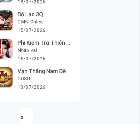
18/07/2026
Bộ Lạc 3Q
CMN Online
15/07/2026
Phi Kiếm Trừ Thiên Ma
Nhập vai
15/07/2026
Vạn Thắng Nam Đế
GOSU
10/07/2026
X
X