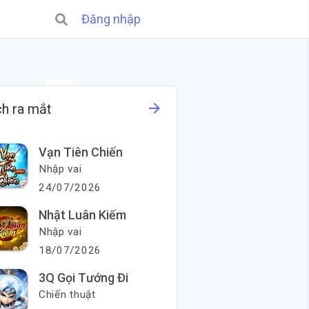
Đăng nhập
X
arrow_forward
ch ra mắt
Vạn Tiên Chiến
Nhập vai
24/07/2026
Nhật Luân Kiếm
Nhập vai
18/07/2026
3Q Gọi Tướng Đi
Chiến thuật