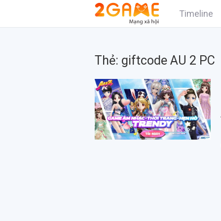
Timeline
Thẻ:
giftcode AU 2 PC