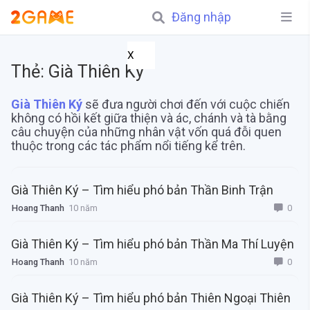
Đăng nhập
X
Thẻ:
Già Thiên Ký
Già Thiên Ký
sẽ đưa người chơi đến với cuộc chiến
không có hồi kết giữa thiện và ác, chánh và tà bằng
câu chuyện của những nhân vật vốn quá đỗi quen
thuộc trong các tác phẩm nổi tiếng kể trên.
Già Thiên Ký – Tìm hiểu phó bản Thần Binh Trận
0
Hoang Thanh
10 năm
Già Thiên Ký – Tìm hiểu phó bản Thần Ma Thí Luyện
0
Hoang Thanh
10 năm
Già Thiên Ký – Tìm hiểu phó bản Thiên Ngoại Thiên