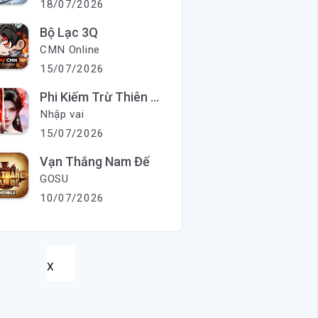
18/07/2026
Bộ Lạc 3Q
CMN Online
15/07/2026
Phi Kiếm Trừ Thiên Ma
Nhập vai
15/07/2026
Vạn Thắng Nam Đế
GOSU
10/07/2026
X
X