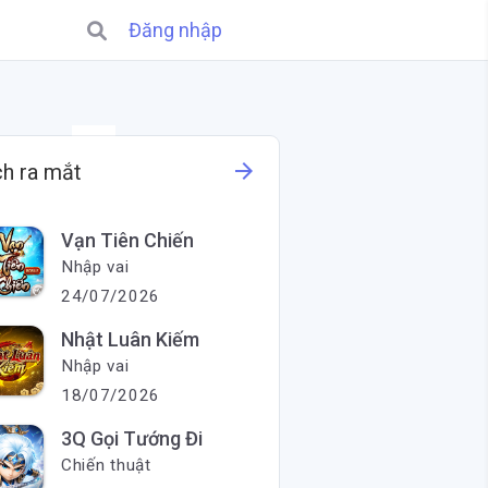
Đăng nhập
X
arrow_forward
ch ra mắt
Vạn Tiên Chiến
Nhập vai
24/07/2026
Nhật Luân Kiếm
Nhập vai
18/07/2026
3Q Gọi Tướng Đi
Chiến thuật