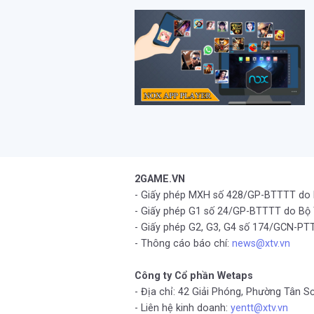
2GAME.VN
- Giấy phép MXH số 428/GP-BTTTT do
- Giấy phép G1 số 24/GP-BTTTT do Bộ
- Giấy phép G2, G3, G4 số 174/GCN-
- Thông cáo báo chí:
news@xtv.vn
Công ty Cổ phần Wetaps
- Địa chỉ: 42 Giải Phóng, Phường Tân S
- Liên hệ kinh doanh:
yentt@xtv.vn