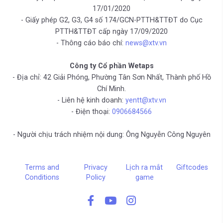
17/01/2020
- Giấy phép G2, G3, G4 số 174/GCN-PTTH&TTĐT do Cục
PTTH&TTĐT cấp ngày 17/09/2020
- Thông cáo báo chí:
news@xtv.vn
Công ty Cổ phần Wetaps
- Địa chỉ: 42 Giải Phóng, Phường Tân Sơn Nhất, Thành phố Hồ
Chí Minh.
- Liên hệ kinh doanh:
yentt@xtv.vn
- Điện thoại:
0906684566
- Người chịu trách nhiệm nội dung: Ông Nguyễn Công Nguyên
Terms and
Privacy
Lịch ra mắt
Giftcodes
Conditions
Policy
game