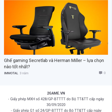
Ghế gaming Secretlab và Herman Miller – lựa chọn
nào tốt nhất?
0
IMMOTAL
3 năm
2GAME.VN
- Giấy phép MXH số 428/GP-BTTTT do Bộ TT&TT cấp ngày
30/09/2020
- Giấy phép G1 số 24/GP-BTTTT do Bộ TT&TT cấp ngày