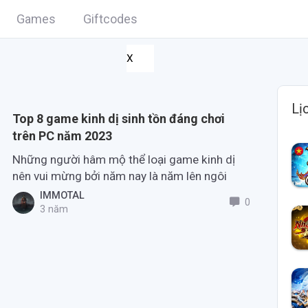
Games
Giftcodes
X
Lị
Top 8 game kinh dị sinh tồn đáng chơi
trên PC năm 2023
Những người hâm mộ thể loại game kinh dị
nên vui mừng bởi năm nay là năm lên ngôi
của thể loại game kinh dị sinh tồn
IMMOTAL
0
3 năm