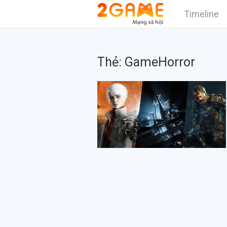
Timeline
Thẻ:
GameHorror