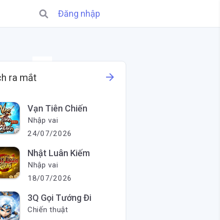
Đăng nhập
X
arrow_forward
ch ra mắt
Vạn Tiên Chiến
Nhập vai
24/07/2026
Nhật Luân Kiếm
Nhập vai
18/07/2026
3Q Gọi Tướng Đi
Chiến thuật