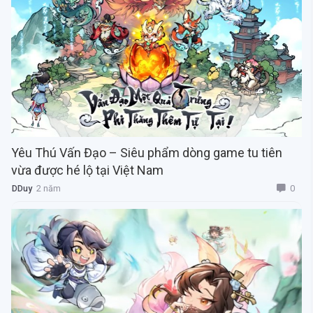
Yêu Thú Vấn Đạo – Siêu phẩm dòng game tu tiên
vừa được hé lộ tại Việt Nam
0
DDuy
2 năm