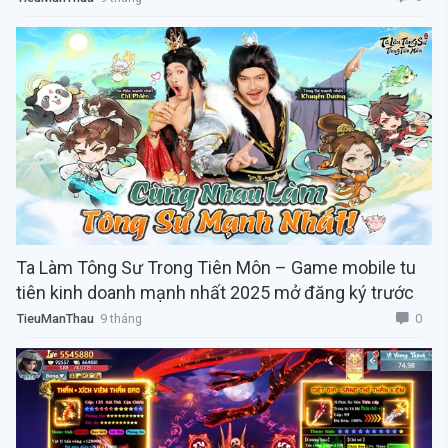
Ta Làm Tông Sư Trong Tiên Môn – Game mobile tu
tiên kinh doanh mạnh nhất 2025 mở đăng ký trước
0
TieuManThau
9 tháng