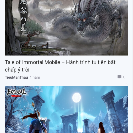
Tale of Immortal Mobile – Hành trình tu tiên bất
chấp ý trời
0
TieuManThau
1 năm