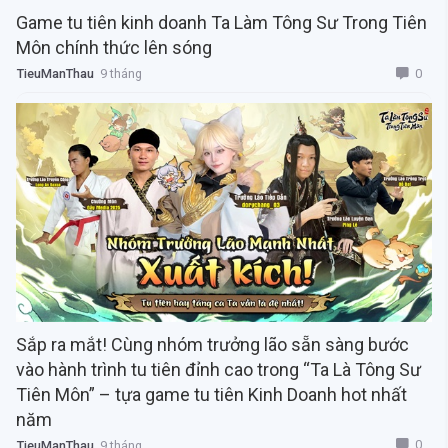
Game tu tiên kinh doanh Ta Làm Tông Sư Trong Tiên
Môn chính thức lên sóng
0
TieuManThau
9 tháng
Sắp ra mắt! Cùng nhóm trưởng lão sẵn sàng bước
vào hành trình tu tiên đỉnh cao trong “Ta Là Tông Sư
Tiên Môn” – tựa game tu tiên Kinh Doanh hot nhất
năm
0
TieuManThau
9 tháng