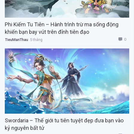
Phi Kiếm Tu Tiên – Hành trình trừ ma sống động
khiến bạn bay vút trên đỉnh tiên đạo
0
TieuManThau
5 tháng
Swordaria – Thế giới tu tiên tuyệt đẹp đưa bạn vào
kỷ nguyên bất tử