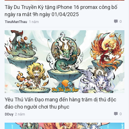
Tây Du Truyền Kỳ tặng iPhone 16 promax công bố
ngày ra mắt 9h ngày 01/04/2025
0
TieuManThau
1 năm
Yêu Thú Vấn Đạo mang đến hàng trăm dị thú độc
đáo cho người chơi thu phục
0
DDuy
2 năm