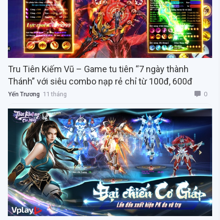
Tru Tiên Kiếm Vũ – Game tu tiên “7 ngày thành
Thánh” với siêu combo nạp rẻ chỉ từ 100đ, 600đ
0
Yến Trương
11 tháng