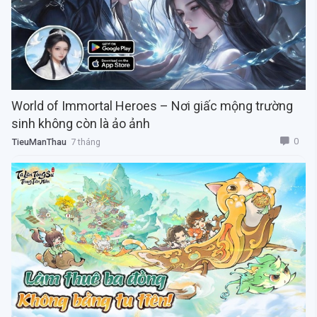
World of Immortal Heroes – Nơi giấc mộng trường
sinh không còn là ảo ảnh
0
TieuManThau
7 tháng