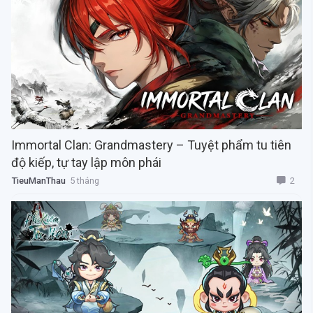
Immortal Clan: Grandmastery – Tuyệt phẩm tu tiên
độ kiếp, tự tay lập môn phái
2
TieuManThau
5 tháng