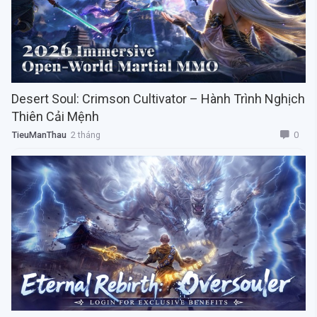
Desert Soul: Crimson Cultivator – Hành Trình Nghịch
Thiên Cải Mệnh
0
TieuManThau
2 tháng