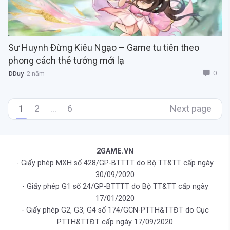
Sư Huynh Đừng Kiêu Ngạo – Game tu tiên theo
phong cách thẻ tướng mới lạ
0
DDuy
2 năm
1
2
…
6
Next page
2GAME.VN
- Giấy phép MXH số 428/GP-BTTTT do Bộ TT&TT cấp ngày
30/09/2020
- Giấy phép G1 số 24/GP-BTTTT do Bộ TT&TT cấp ngày
17/01/2020
- Giấy phép G2, G3, G4 số 174/GCN-PTTH&TTĐT do Cục
PTTH&TTĐT cấp ngày 17/09/2020