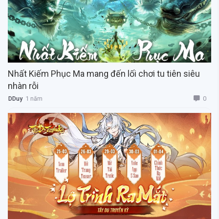
Nhất Kiếm Phục Ma mang đến lối chơi tu tiên siêu
nhàn rỗi
0
DDuy
1 năm