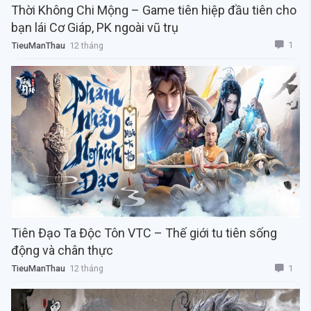
Thời Không Chi Mộng – Game tiên hiệp đầu tiên cho
bạn lái Cơ Giáp, PK ngoài vũ trụ
1
TieuManThau
12 tháng
Tiên Đạo Ta Độc Tôn VTC – Thế giới tu tiên sống
động và chân thực
1
TieuManThau
12 tháng