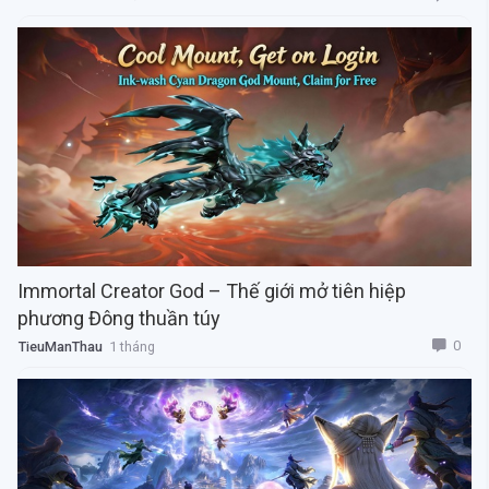
Immortal Creator God – Thế giới mở tiên hiệp
phương Đông thuần túy
0
TieuManThau
1 tháng