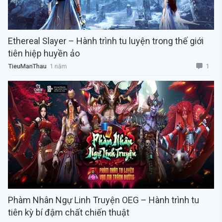
Ethereal Slayer – Hành trình tu luyện trong thế giới
tiên hiệp huyền ảo
1
TieuManThau
1 năm
Phàm Nhân Ngự Linh Truyện OEG – Hành trình tu
tiên kỳ bí đậm chất chiến thuật