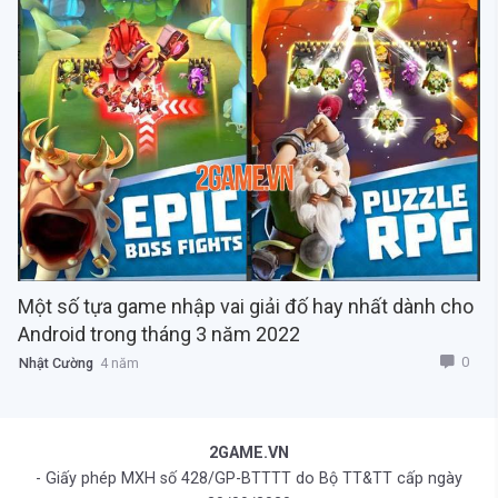
Một số tựa game nhập vai giải đố hay nhất dành cho
Android trong tháng 3 năm 2022
0
Nhật Cường
4 năm
2GAME.VN
- Giấy phép MXH số 428/GP-BTTTT do Bộ TT&TT cấp ngày