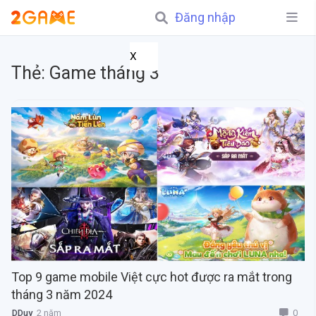
Đăng nhập
X
Thẻ:
Game tháng 3
Top 9 game mobile Việt cực hot được ra mắt trong
tháng 3 năm 2024
0
DDuy
2 năm