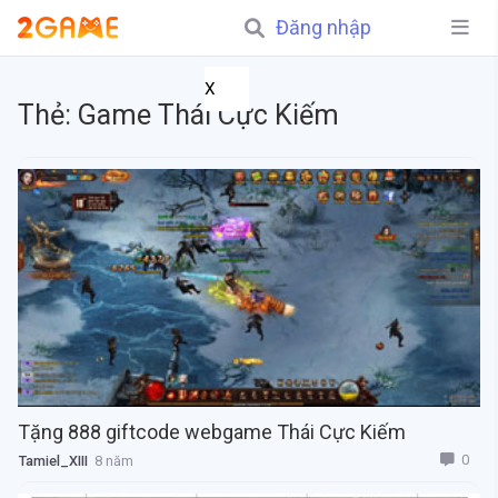
Đăng nhập
X
Thẻ:
Game Thái Cực Kiếm
Tặng 888 giftcode webgame Thái Cực Kiếm
0
Tamiel_XIII
8 năm