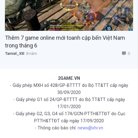
Thêm 7 game online mới toanh cập bến Việt Nam
trong tháng 6
0
Tamiel_XIII
8 năm
2GAME.VN
- Giấy phép MXH số 428/GP-BTTTT do Bộ TT&TT cấp ngày
30/09/2020
- Giấy phép G1 số 24/GP-BTTTT do Bộ TT&TT cấp ngày
17/01/2020
- Giấy phép G2, G3, G4 số 174/GCN-PTTH&TTĐT do Cục
PTTH&TTĐT cấp ngày 17/09/2020
- Thông cáo báo chí:
news@xtv.vn