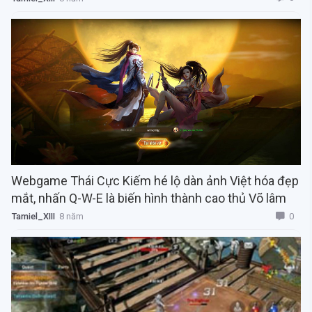
Webgame Thái Cực Kiếm hé lộ dàn ảnh Việt hóa đẹp
mắt, nhấn Q-W-E là biến hình thành cao thủ Võ lâm
0
Tamiel_XIII
8 năm