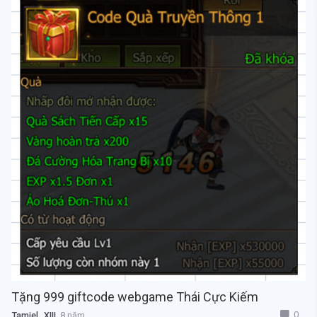
Tặng 999 giftcode webgame Thái Cực Kiếm
0
Tamiel_XIII
8 năm