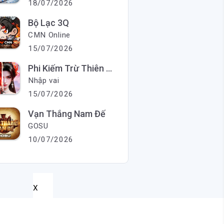
18/07/2026
Bộ Lạc 3Q
CMN Online
15/07/2026
Phi Kiếm Trừ Thiên Ma
Nhập vai
15/07/2026
Vạn Thắng Nam Đế
GOSU
10/07/2026
X
X