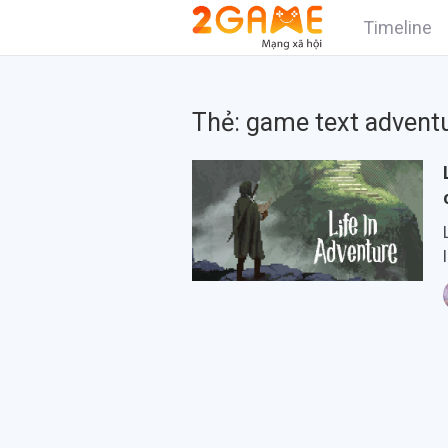
Timeline
Thẻ:
game text advent