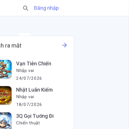
Đăng nhập
X
arrow_forward
ch ra mắt
Vạn Tiên Chiến
Nhập vai
24/07/2026
Nhật Luân Kiếm
Nhập vai
18/07/2026
3Q Gọi Tướng Đi
Chiến thuật